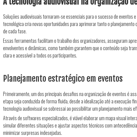
A tecnologia audiovisual na organização d
Soluções audiovisuais tornaram-se essenciais para o sucesso de eventos e 
tecnológica cria novas oportunidades para aprimorar tanto o planejamento
de cada fase.
Essas ferramentas facilitam o trabalho dos organizadores, asseguram apr
envolventes e dinâmicas, como também garantem que o conteúdo seja tran
clara e acessível a todos os participantes.
Planejamento estratégico em eventos
Primeiramente, um dos principais desafios na organização de eventos é as
etapa seja conduzida de forma fluida, desde a idealização até a execução fin
tecnologia audiovisual se sobressai ao possibilitar um planejamento mais ef
Através de softwares especializados, é viável elaborar um mapa visual intera
simular diferentes situações e ajustar aspectos técnicos com antecedênc
minimizar surpresas indesejadas.