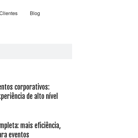
Clientes
Blog
entos corporativos:
eriência de alto nível
mpleta: mais eficiência,
ara eventos