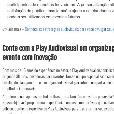
participantes de maneiras inovadoras. A personalização n
satisfação do público, mas também ajuda a coletar dados 
podem ser utilizados em eventos futuros.
👉Leia mais –
Conheça as estratégias audiovisuais para você divulgar seu
Conte com a Play Audiovisual em organiza
evento com inovação
Com mais de 15 anos de experiência no setor, a Play Audiovisual disponibiliz
projeção 3D mais inovadoras para eventos. Nossa equipe especializada se
detalhe do planejamento e execução audiovisual, garantindo um padrão de q
resultados impecáveis.
Atendemos não apenas em todo o Brasil, mas também em vários países da A
Nosso objetivo é proporcionar experiências únicas e memoráveis que cativ
público. Confie na expertise da Play Audiovisual para transformar seu even