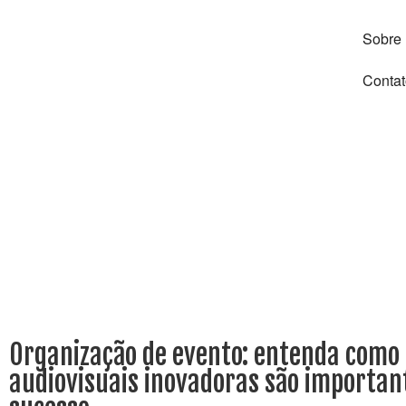
Sobre
Contat
Organização de evento: entenda como 
audiovisuais inovadoras são importan