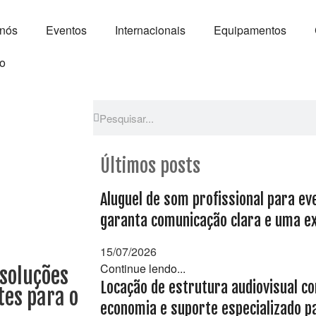
 nós
Eventos
Internacionais
Equipamentos
o
Últimos posts
Aluguel de som profissional para ev
garanta comunicação clara e uma exp
15/07/2026
Continue lendo...
soluções
Locação de estrutura audiovisual co
tes para o
economia e suporte especializado p