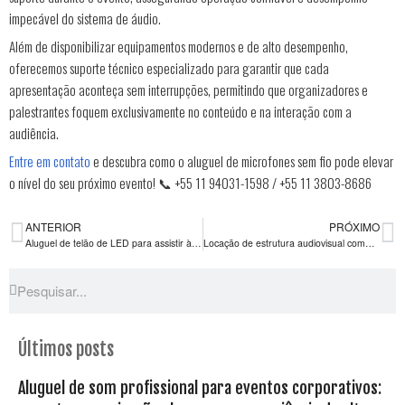
impecável do sistema de áudio.
Além de disponibilizar equipamentos modernos e de alto desempenho,
oferecemos suporte técnico especializado para garantir que cada
apresentação aconteça sem interrupções, permitindo que organizadores e
palestrantes foquem exclusivamente no conteúdo e na interação com a
audiência.
Entre em contato
e descubra como o aluguel de microfones sem fio pode elevar
o nível do seu próximo evento! 📞 +55 11 94031-1598 / +55 11 3803-8686
ANTERIOR
PRÓXIMO
Aluguel de telão de LED para assistir à Copa do Mundo: mais imersão, qualidade de imagem e experiência para grandes públicos
Locação de estrutura audiovisual completa: mais eficiência, economia e suporte especializado para eventos
Últimos posts
Aluguel de som profissional para eventos corporativos: