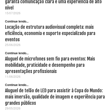
garanta comunicação clara e uma experiência de alto
nível
15/07/2026
Continue lendo...
Locação de estrutura audiovisual completa: mais
eficiência, economia e suporte especializado para
eventos
25/06/2026
Continue lendo...
Aluguel de microfones sem fio para eventos: Mais
mobilidade, praticidade e desempenho para
apresentações profissionais
11/06/2026
Continue lendo...
Aluguel de telão de LED para assistir à Copa do Mundo:
mais imersão, qualidade de imagem e experiência para
grandes públicos
29/05/2026