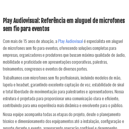
Play Audiovisual: Referência em aluguel de microfones
sem fio para eventos
Com mais de 15 anos de atuação, a
Play Audiovisual
é especialista em aluguel
de microfones sem fio para eventos, oferecendo soluções completas para
empresas, organizadores e produtores que buscam máxima qualidade de áudio,
mobilidade e praticidade em apresentações corporativas, palestras,
treinamentos, congressos e eventos de diversos portes.
Trabalhamos com microfones sem fio profissionais, incluindo modelos de mão,
lapela e headset, garantindo excelente captação de voz, estabilidade de sinal
e total liberdade de movimentação para palestrantes e apresentadores. Nossa
estrutura é projetada para proporcionar uma comunicação clara e eficiente,
contribuindo para uma experiência mais dinâmica e envolvente para o público.
Nossa equipe acompanha todas as etapas do projeto, desde o planejamento
técnico e dimensionamento dos equipamentos até a instalação, configuração e
suporte durante o evento, assegurando operação confiável e desempenho