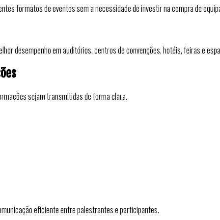
ferentes formatos de eventos sem a necessidade de investir na compra de equi
elhor desempenho em auditórios, centros de convenções, hotéis, feiras e esp
ções
formações sejam transmitidas de forma clara.
nicação eficiente entre palestrantes e participantes.