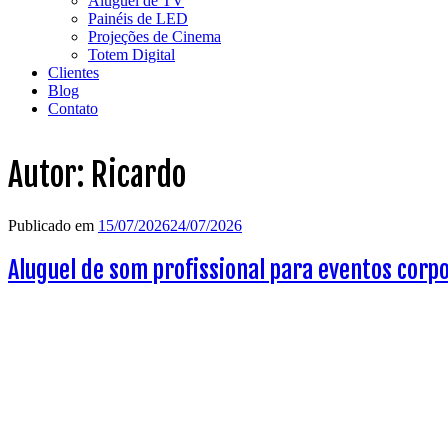
Aluguel de TV
Painéis de LED
Projeções de Cinema
Totem Digital
Clientes
Blog
Contato
Autor:
Ricardo
Publicado em
15/07/2026
24/07/2026
Aluguel de som profissional para eventos corpo