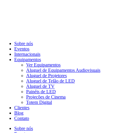
Sobre nós
Eventos
Internacionais
Equipamentos
Ver Equipamentos
Aluguel de Equipamentos Audiovisuais
Aluguel de Projetores
Aluguel de Telão de LED
Aluguel de TV
Painéis de LED
Projeções de Cinema
Totem Digital
Clientes
Blog
Contato
Sobre nós