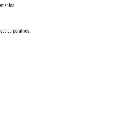
pamentos.
aços corporativos.