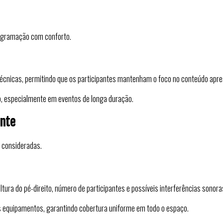
rogramação com conforto.
écnicas, permitindo que os participantes mantenham o foco no conteúdo apr
vo, especialmente em eventos de longa duração.
nte
 consideradas.
ura do pé-direito, número de participantes e possíveis interferências sonora
os equipamentos, garantindo cobertura uniforme em todo o espaço.