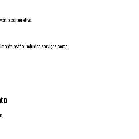
vento corporativo.
lmente estão incluídos serviços como:
nto
o.