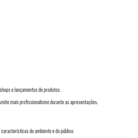
kshops e lançamentos de produtos.
smite mais profissionalismo durante as apresentações.
aracterísticas do ambiente e do público.