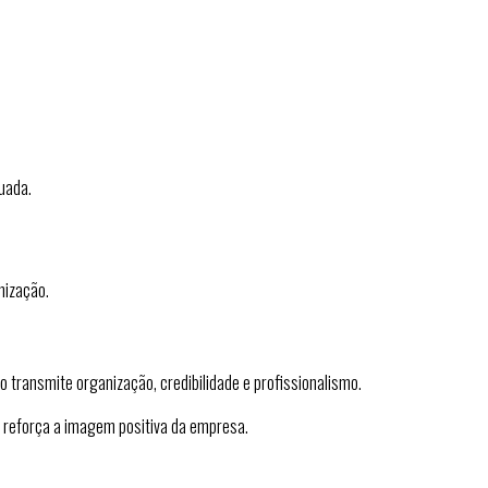
uada.
nização.
transmite organização, credibilidade e profissionalismo.
 reforça a imagem positiva da empresa.