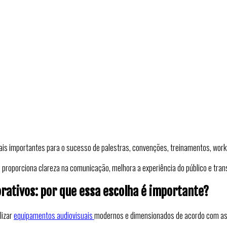
ais importantes para o sucesso de palestras, convenções, treinamentos, wor
proporciona clareza na comunicação, melhora a experiência do público e tran
orativos: por que essa escolha é importante?
lizar
equipamentos audiovisuais
modernos e dimensionados de acordo com as c