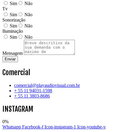
Sim
Não
Tv
Sim
Não
Sonorização
Sim
Não
Iluminação
Sim
Não
Mensagem
Enviar
Comercial
comercial@playaudiovisual.com.br
+ 55 11 94031-1598
+ 55 11 3803-8686
INSTAGRAM
0
%
Whatsapp
Facebook-f
Icon-instagram-1
Icon-youtube-v