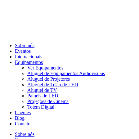
Sobre nós
Eventos
Internacionais
Equipamentos
Ver Equipamentos
Aluguel de Equipamentos Audiovisuais
Aluguel de Projetores
Aluguel de Telão de LED
Aluguel de TV
Painéis de LED
Projeções de Cinema
Totem Digital
Clientes
Blog
Contato
Sobre nós