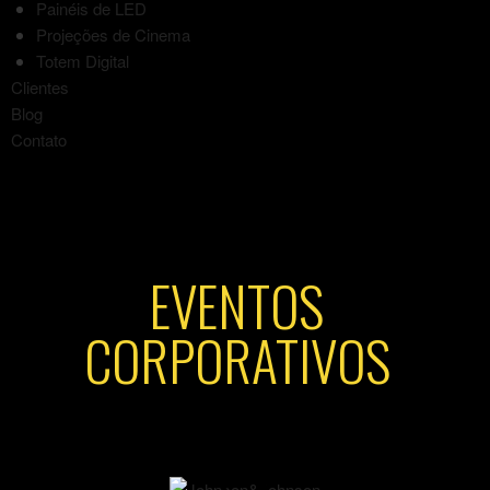
Painéis de LED
Projeções de Cinema
Totem Digital
Clientes
Blog
Contato
EVENTOS
CORPORATIVOS