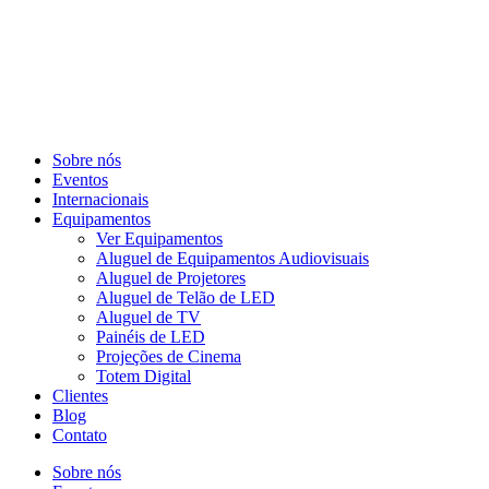
Sobre nós
Eventos
Internacionais
Equipamentos
Ver Equipamentos
Aluguel de Equipamentos Audiovisuais
Aluguel de Projetores
Aluguel de Telão de LED
Aluguel de TV
Painéis de LED
Projeções de Cinema
Totem Digital
Clientes
Blog
Contato
Sobre nós