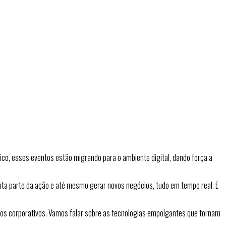
sico, esses eventos estão migrando para o ambiente digital, dando força a
inta parte da ação e até mesmo gerar novos negócios, tudo em tempo real. E
s corporativos. Vamos falar sobre as tecnologias empolgantes que tornam