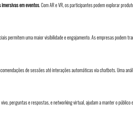
s imersivas em eventos
. Com AR e VR, os participantes podem explorar produ
iais permitem uma maior visibilidade e engajamento. As empresas podem trans
e recomendações de sessões até interações automáticas via chatbots. Uma aná
ivo, perguntas e respostas, e networking virtual, ajudam a manter o públic