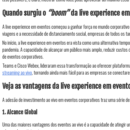
Quando surgiu o
“boom”
da live experience e
A live experience em eventos começou a ganhar força no mundo corporativo
viagens e a necessidade de distanciamento social, empresas de todos os t
No início, a live experience em eventos era vista como uma alternativa temp
pandemia. A capacidade de alcançar um público mais amplo, reduzir custos 
de eventos corporativos.
Teams e Cisco Webex, lideraram essa transformação ao oferecer plataformas
streaming ao vivo
, tornando ainda mais fácil para as empresas se conectare
Veja as vantagens da live experience em event
A adesão de investimento ao vivo em eventos corporativos traz uma série de
1. Alcance Global
Uma das maiores vantagens dos eventos ao vivo é a capacidade de atingir um