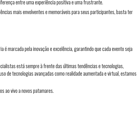
iferença entre uma experiência positiva e uma frustrante.
ncias mais envolventes e memoráveis ​​para seus participantes, basta ter
ria é marcada pela inovação e excelência, garantindo que cada evento seja
ialistas está sempre à frente das últimas tendências e tecnologias,
 uso de tecnologias avançadas como realidade aumentada e virtual, estamos
tos ao vivo a novos patamares.