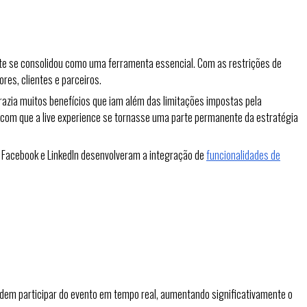
te se consolidou como uma ferramenta essencial. Com as restrições de
es, clientes e parceiros.
trazia muitos benefícios que iam além das limitações impostas pela
 com que a live experience se tornasse uma parte permanente da estratégia
, Facebook e LinkedIn desenvolveram a integração de
funcionalidades de
podem participar do evento em tempo real, aumentando significativamente o