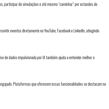
tos, participar de simulações e até mesmo “caminhar” por estandes de
mitir eventos diretamente no YouTube, Facebook e LinkedIn, atingindo
lise de dados impulsionada por IA também ajuda a entender melhor o
o engajado. Plataformas que oferecem essas funcionalidades se destacam no