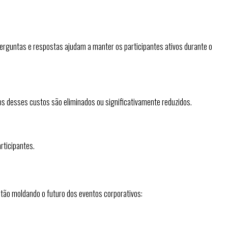
perguntas e respostas ajudam a manter os participantes ativos durante o
os desses custos são eliminados ou significativamente reduzidos.
rticipantes.
stão moldando o futuro dos eventos corporativos: