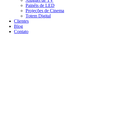
Aluguel de TV
Painéis de LED
Projeções de Cinema
Totem Digital
Clientes
Blog
Contato