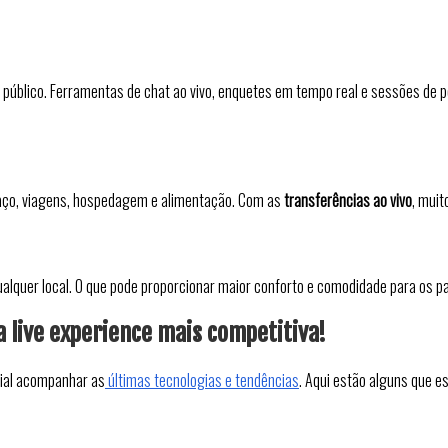
 público. Ferramentas de chat ao vivo, enquetes em tempo real e sessões de 
paço, viagens, hospedagem e alimentação. Com as
transferências ao vivo
, muit
alquer local. O que pode proporcionar maior conforto e comodidade para os pa
 live experience mais competitiva!
cial acompanhar as
últimas tecnologias e tendências
. Aqui estão alguns que e