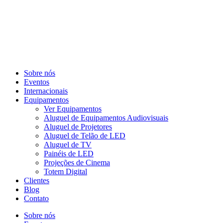
Sobre nós
Eventos
Internacionais
Equipamentos
Ver Equipamentos
Aluguel de Equipamentos Audiovisuais
Aluguel de Projetores
Aluguel de Telão de LED
Aluguel de TV
Painéis de LED
Projeções de Cinema
Totem Digital
Clientes
Blog
Contato
Sobre nós