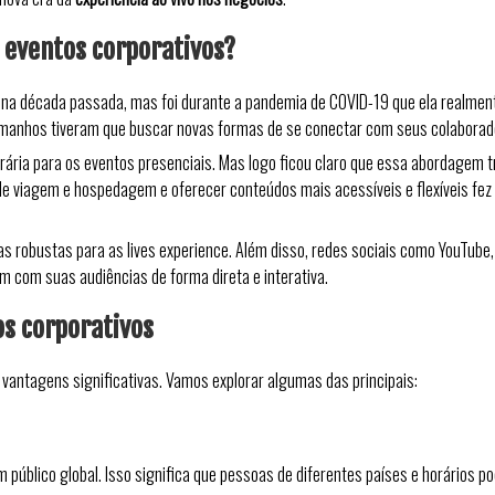
m eventos corporativos?
 na década passada, mas foi durante a pandemia de COVID-19 que ela realmen
amanhos tiveram que buscar novas formas de se conectar com seus colaborador
orária para os eventos presenciais. Mas logo ficou claro que essa abordagem 
de viagem e hospedagem e oferecer conteúdos mais acessíveis e flexíveis fez
 robustas para as lives experience. Além disso, redes sociais como YouTube
m com suas audiências de forma direta e interativa.
os corporativos
 vantagens significativas. Vamos explorar algumas das principais:
 público global. Isso significa que pessoas de diferentes países e horários 