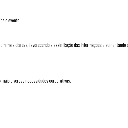
ebe o evento.
om mais clareza, favorecendo a assimilação das informações e aumentando o
s mais diversas necessidades corporativas.