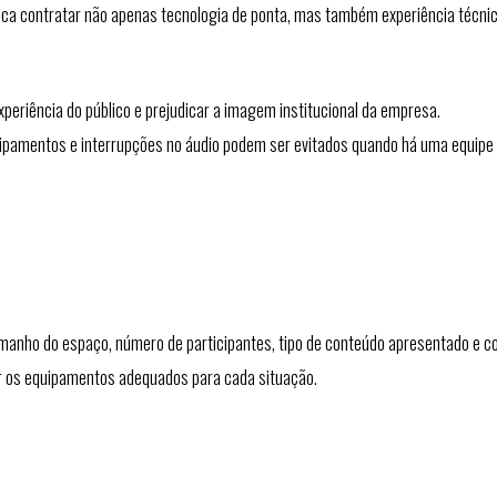
ica contratar não apenas tecnologia de ponta, mas também experiência técnic
periência do público e prejudicar a imagem institucional da empresa.
uipamentos e interrupções no áudio podem ser evitados quando há uma equipe
manho do espaço, número de participantes, tipo de conteúdo apresentado e c
her os equipamentos adequados para cada situação.