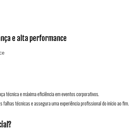
ança e alta performance
nce
ça técnica e máxima eficiência em eventos corporativos.
lhas técnicas e assegura uma experiência profissional do início ao fim.
ial?