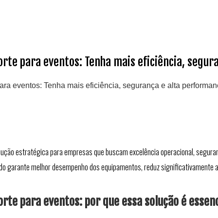
rte para eventos: Tenha mais eficiência, segur
ra eventos: Tenha mais eficiência, segurança e alta performa
ução estratégica para empresas que buscam excelência operacional, seguran
garante melhor desempenho dos equipamentos, reduz significativamente as fa
rte para eventos: por que essa solução é essenc