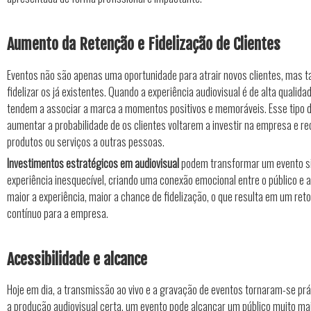
Aumento da Retenção e Fidelização de Clientes
Eventos não são apenas uma oportunidade para atrair novos clientes, mas
fidelizar os já existentes. Quando a experiência audiovisual é de alta qualida
tendem a associar a marca a momentos positivos e memoráveis. Esse tipo d
aumentar a probabilidade de os clientes voltarem a investir na empresa e
produtos ou serviços a outras pessoas.
Investimentos estratégicos em audiovisual
podem transformar um evento 
experiência inesquecível, criando uma conexão emocional entre o público e 
maior a experiência, maior a chance de fidelização, o que resulta em um reto
contínuo para a empresa.
Acessibilidade e alcance
Hoje em dia, a transmissão ao vivo e a gravação de eventos tornaram-se p
a produção audiovisual certa, um evento pode alcançar um público muito ma