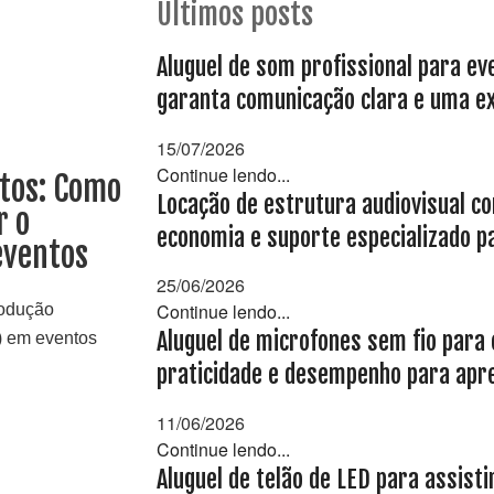
Últimos posts
Aluguel de som profissional para ev
garanta comunicação clara e uma exp
15/07/2026
Continue lendo...
ntos: Como
Locação de estrutura audiovisual co
r o
economia e suporte especializado p
eventos
25/06/2026
Continue lendo...
rodução
Aluguel de microfones sem fio para 
) em eventos
praticidade e desempenho para apre
11/06/2026
Continue lendo...
Aluguel de telão de LED para assist