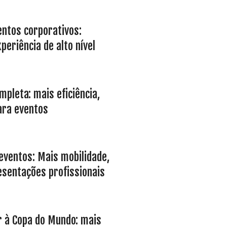
entos corporativos:
eriência de alto nível
mpleta: mais eficiência,
ara eventos
eventos: Mais mobilidade,
sentações profissionais
ir à Copa do Mundo: mais