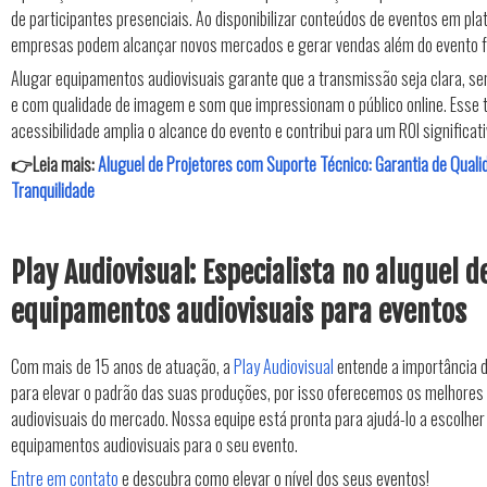
de participantes presenciais. Ao disponibilizar conteúdos de eventos em pla
empresas podem alcançar novos mercados e gerar vendas além do evento fí
Alugar equipamentos audiovisuais garante que a transmissão seja clara, se
e com qualidade de imagem e som que impressionam o público online. Esse t
acessibilidade amplia o alcance do evento e contribui para um ROI significa
👉Leia mais:
Aluguel de Projetores com Suporte Técnico: Garantia de Quali
Tranquilidade
Play Audiovisual: Especialista no aluguel d
equipamentos audiovisuais para eventos
Com mais de 15 anos de atuação, a
Play Audiovisual
entende a importância d
para elevar o padrão das suas produções, por isso oferecemos os melhore
audiovisuais do mercado. Nossa equipe está pronta para ajudá-lo a escolhe
equipamentos audiovisuais para o seu evento.
Entre em contato
e descubra como elevar o nível dos seus eventos!