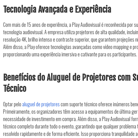
Tecnologia Avançada e Experiência
Com mais de 15 anos de experiência, a Play Audiovisual é reconhecida por s
tecnologia audiovisual. A empresa utiliza projetores de alta qualidade, incl
resolução 4K, brilho intenso e contraste superior, que garantem projeções ní
Além disso, a Play oferece tecnologias avançadas como vídeo mapping e pr
proporcionando uma experiência imersiva e cativante para os participantes.
Benefícios do Aluguel de Projetores com 
Técnico
Optar pelo
aluguel de projetores
com suporte técnico oferece inúmeros bene
Primeiramente, os organizadores têm acesso a equipamentos de última ge
necessidade de investimento em compra. Além disso, a Play Audiovisual for
técnico completo durante todo o evento, garantindo que qualquer problema 
resolvido rapidamente e de forma eficiente. Isso proporciona tranquilidade 