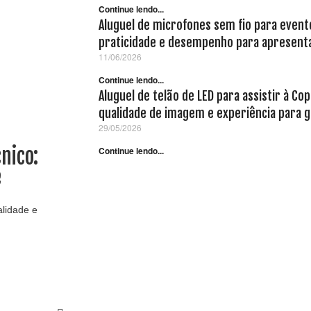
Continue lendo...
Aluguel de microfones sem fio para evento
praticidade e desempenho para apresenta
11/06/2026
Continue lendo...
Aluguel de telão de LED para assistir à C
qualidade de imagem e experiência para g
29/05/2026
nico:
Continue lendo...
e
alidade e