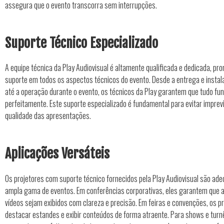
assegura que o evento transcorra sem interrupções.
Suporte Técnico Especializado
A equipe técnica da Play Audiovisual é altamente qualificada e dedicada, pr
suporte em todos os aspectos técnicos do evento. Desde a entrega e instal
até a operação durante o evento, os técnicos da Play garantem que tudo fu
perfeitamente. Este suporte especializado é fundamental para evitar imprevi
qualidade das apresentações.
Aplicações Versáteis
Os projetores com suporte técnico fornecidos pela Play Audiovisual são ad
ampla gama de eventos. Em conferências corporativas, eles garantem que 
vídeos sejam exibidos com clareza e precisão. Em feiras e convenções, os p
destacar estandes e exibir conteúdos de forma atraente. Para shows e turnê