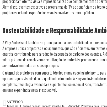
proporcionam efeitos visuais impressionantes que complementam as perfo
Além disso, eventos esportivos e programas de TV se beneficiam da tecnol
projetores, criando experiências visuais envolventes para o público.
Sustentabilidade e Responsabilidade Ambi
A Play Audiovisual também se preocupa com a sustentabilidade e a responsa
A empresa utiliza projetores e equipamentos que são eficientes em termos
energia, contribuindo para a redução da pegada de carbono dos eventos. Alé
adota práticas de reciclagem e reutilização de materiais, promovendo uma
sustentável em todas as suas operações.
O
aluguel de projetores com suporte técnico
é uma escolha inteligente para 
apresentações visuais de alta qualidade e impacto. A Play Audiovisual ofere
completas, tecnologia avançada e suporte técnico especializado, transfor
em uma experiência visual inesquecível.
ANTERIOR
Telões de LED para Locação: Impacto Visual e Tecnologia de Ponta