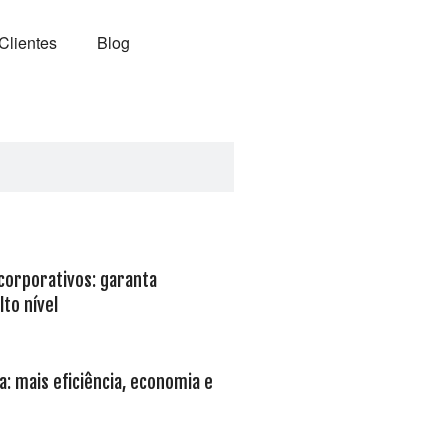
Clientes
Blog
 corporativos: garanta
to nível
: mais eficiência, economia e