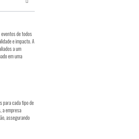
 eventos de todos
lidade e impacto. A
aliados a um
rmado em uma
s para cada tipo de
s, a empresa
ião, assegurando