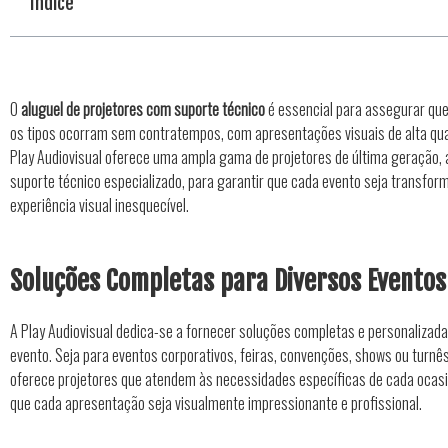
Indice
O
aluguel de projetores com suporte técnico
é essencial para assegurar que
os tipos ocorram sem contratempos, com apresentações visuais de alta qua
Play Audiovisual oferece uma ampla gama de projetores de última geração, 
suporte técnico especializado, para garantir que cada evento seja transfo
experiência visual inesquecível.
Soluções Completas para Diversos Eventos
A Play Audiovisual dedica-se a fornecer soluções completas e personalizada
evento. Seja para eventos corporativos, feiras, convenções, shows ou turnê
oferece projetores que atendem às necessidades específicas de cada ocas
que cada apresentação seja visualmente impressionante e profissional.