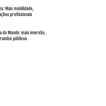
s: Mais mobilidade,
ções profissionais
opa do Mundo: mais imersão,
randes públicos