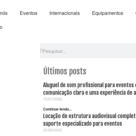
 nós
Eventos
Internacionais
Equipamentos
o
Últimos posts
Aluguel de som profissional para eventos
comunicação clara e uma experiência de al
15/07/2026
Continue lendo...
Locação de estrutura audiovisual completa
suporte especializado para eventos
25/06/2026