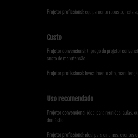
Projetor profissional:
equipamento robusto, instalaç
Custo
Projetor convencional:
O
preço do projetor convenc
custo de manutenção.
Projetor profissional:
investimento alto, manutenção
Uso recomendado
Projetor convencional:
ideal para reuniões, aulas, c
doméstico.
Projetor profissional:
ideal para cinemas, eventos co