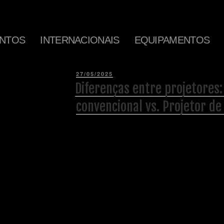
NTOS
INTERNACIONAIS
EQUIPAMENTOS
27/05/2025
Diferenças entre projetores:
convencional vs. Projetor de