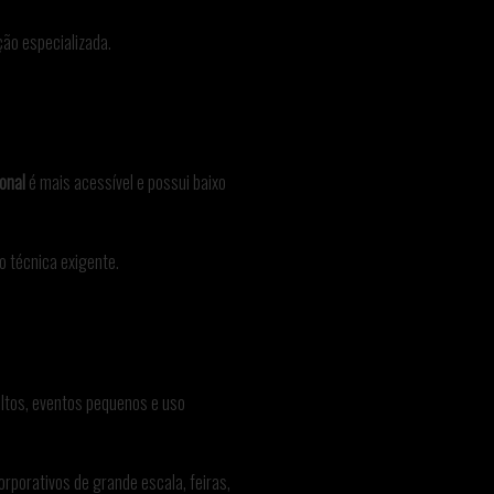
ão especializada.
ional
é mais acessível e possui baixo
 técnica exigente.
ultos, eventos pequenos e uso
rporativos de grande escala, feiras,