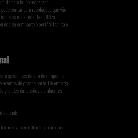
roduto com brilho moderado,
e pode contar com resoluções que vão
 modelos mais recentes. Utiliza
 design compacto e portátil facilita o
nal
para aplicações de alto desempenho,
e eventos de grande porte. Ele entrega
de grandes dimensões e ambientes
fissional:
 lúmens, permitindo projeção