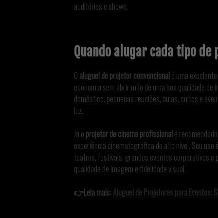
auditórios e shows.
Quando alugar cada tipo de 
O
aluguel de projetor convencional
é uma excelente 
economia sem abrir mão de uma boa qualidade de im
doméstico, pequenas reuniões, aulas, cultos e ev
luz.
Já o
projetor de cinema profissional
é recomendado 
experiência cinematográfica de alto nível. Seu us
teatros, festivais, grandes eventos corporativos e
qualidade de imagem e fidelidade visual.
👉Leia mais:
Aluguel de Projetores para Eventos: 