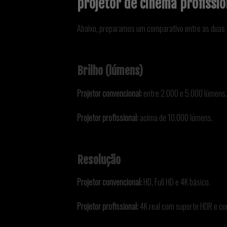
projetor de cinema profissio
Abaixo, preparamos um comparativo entre as duas o
Brilho (lúmens)
Projetor convencional:
entre 2.000 e 5.000 lúmens.
Projetor profissional:
acima de 10.000 lúmens.
Resolução
Projetor convencional:
HD, Full HD e 4K básico.
Projetor profissional:
4K real com suporte HDR e co