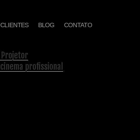
CLIENTES
BLOG
CONTATO
 Projetor
 cinema profissional