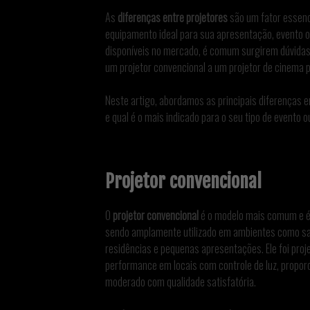
As
diferenças entre projetores
são um fator essenc
equipamento ideal para sua apresentação, evento o
disponíveis no mercado, é comum surgirem dúvid
um projetor convencional a um projetor de cinema p
Neste artigo, abordamos as principais diferenças 
e qual é o mais indicado para o seu tipo de evento o
Projetor convencional
O
projetor convencional
é o modelo mais comum e é i
sendo amplamente utilizado em ambientes como salas
residências e pequenas apresentações. Ele foi pro
performance em locais com controle de luz, propo
moderado com qualidade satisfatória.