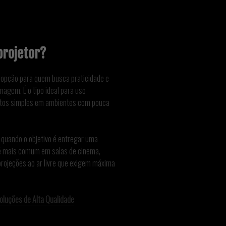
projetor?
opção para quem busca praticidade e
agem. É o tipo ideal para uso
entos simples em ambientes com pouca
quando o objetivo é entregar uma
o é mais comum em salas de cinema,
 projeções ao ar livre que exigem máxima
Soluções de Alta Qualidade