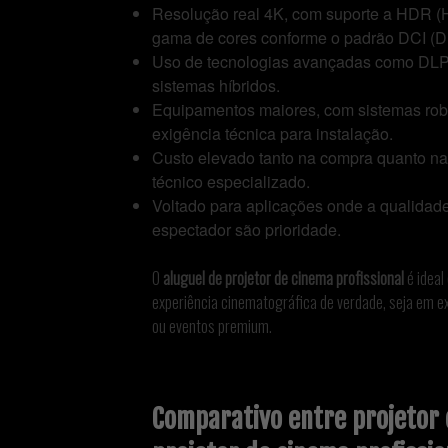
Resolução real 4K, com suporte a HDR 
gama de cores conforme o padrão DCI (Digi
Uso de tecnologias avançadas como DLP 
sistemas híbridos.
Equipamentos maiores, com sistemas robu
exigência técnica para instalação.
Custo elevado tanto na compra quanto na
técnico especializado.
Voltado para aplicações onde a qualidad
espectador são prioridade.
O
aluguel de projetor de cinema profissional
é ideal
experiência cinematográfica de verdade, seja em ex
ou eventos premium.
Comparativo entre projetor 