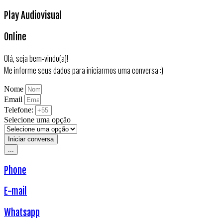
Play Audiovisual
Online
Olá, seja bem-vindo(a)!
Me informe seus dados para iniciarmos uma conversa :)
Nome
Email
Telefone:
Selecione uma opção
Iniciar conversa
...
Phone
E-mail
Whatsapp