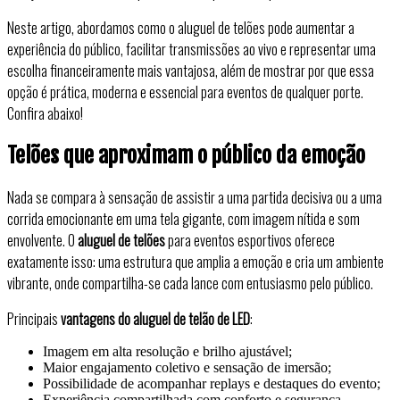
Neste artigo, abordamos como o aluguel de telões pode aumentar a
experiência do público, facilitar transmissões ao vivo e representar uma
escolha financeiramente mais vantajosa, além de mostrar por que essa
opção é prática, moderna e essencial para eventos de qualquer porte.
Confira abaixo!
Telões que aproximam o público da emoção
Nada se compara à sensação de assistir a uma partida decisiva ou a uma
corrida emocionante em uma tela gigante, com imagem nítida e som
envolvente. O
aluguel de telões
para eventos esportivos oferece
exatamente isso: uma estrutura que amplia a emoção e cria um ambiente
vibrante, onde compartilha-se cada lance com entusiasmo pelo público.
Principais
vantagens do aluguel de telão de LED
:
Imagem em alta resolução e brilho ajustável;
Maior engajamento coletivo e sensação de imersão;
Possibilidade de acompanhar replays e destaques do evento;
Experiência compartilhada com conforto e segurança.