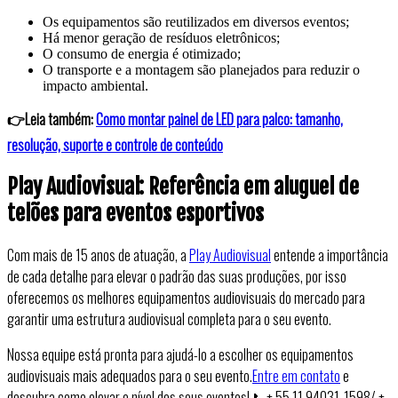
Os equipamentos são reutilizados em diversos eventos;
Há menor geração de resíduos eletrônicos;
O consumo de energia é otimizado;
O transporte e a montagem são planejados para reduzir o
impacto ambiental.
👉Leia também:
Como montar painel de LED para palco: tamanho,
resolução, suporte e controle de conteúdo
Play Audiovisual: Referência em aluguel de
telões para eventos esportivos
Com mais de 15 anos de atuação, a
Play Audiovisual
entende a importância
de cada detalhe para elevar o padrão das suas produções, por isso
oferecemos os melhores equipamentos audiovisuais do mercado para
garantir uma estrutura audiovisual completa para o seu evento.
Nossa equipe está pronta para ajudá-lo a escolher os equipamentos
audiovisuais mais adequados para o seu evento.
Entre em contato
e
descubra como elevar o nível dos seus eventos! 📞+ 55 11 94031-1598/ +