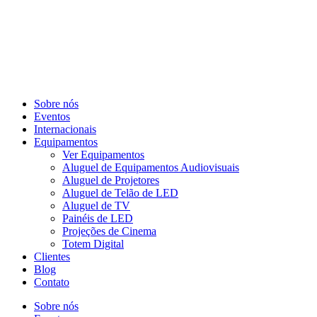
Sobre nós
Eventos
Internacionais
Equipamentos
Ver Equipamentos
Aluguel de Equipamentos Audiovisuais
Aluguel de Projetores
Aluguel de Telão de LED
Aluguel de TV
Painéis de LED
Projeções de Cinema
Totem Digital
Clientes
Blog
Contato
Sobre nós