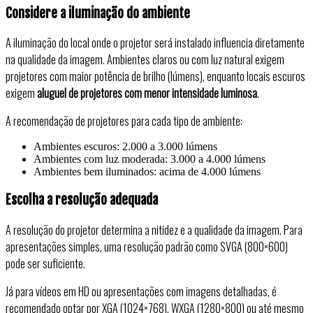
Considere a iluminação do ambiente
A iluminação do local onde o projetor será instalado influencia diretamente
na qualidade da imagem. Ambientes claros ou com luz natural exigem
projetores com maior potência de brilho (lúmens), enquanto locais escuros
exigem
aluguel de projetores com menor intensidade luminosa
.
A recomendação de projetores para cada tipo de ambiente:
Ambientes escuros: 2.000 a 3.000 lúmens
Ambientes com luz moderada: 3.000 a 4.000 lúmens
Ambientes bem iluminados: acima de 4.000 lúmens
Escolha a resolução adequada
A resolução do projetor determina a nitidez e a qualidade da imagem. Para
apresentações simples, uma resolução padrão como SVGA (800×600)
pode ser suficiente.
Já para vídeos em HD ou apresentações com imagens detalhadas, é
recomendado optar por XGA (1024×768), WXGA (1280×800) ou até mesmo