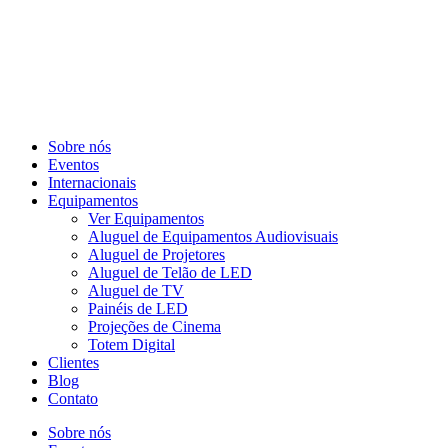
Sobre nós
Eventos
Internacionais
Equipamentos
Ver Equipamentos
Aluguel de Equipamentos Audiovisuais
Aluguel de Projetores
Aluguel de Telão de LED
Aluguel de TV
Painéis de LED
Projeções de Cinema
Totem Digital
Clientes
Blog
Contato
Sobre nós