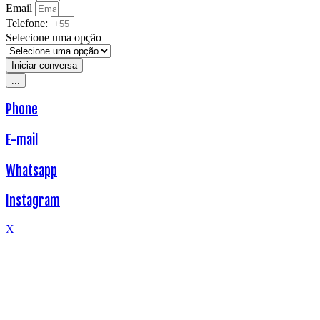
Email
Telefone:
Selecione uma opção
Iniciar conversa
...
Phone
E-mail
Whatsapp
Instagram
X