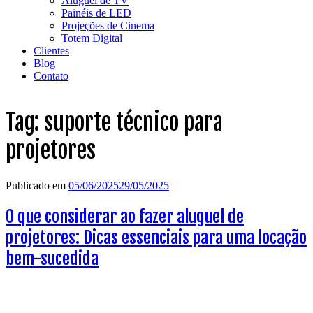
Aluguel de TV
Painéis de LED
Projeções de Cinema
Totem Digital
Clientes
Blog
Contato
Tag:
suporte técnico para
projetores
Publicado em
05/06/2025
29/05/2025
O que considerar ao fazer aluguel de
projetores: Dicas essenciais para uma locação
bem-sucedida