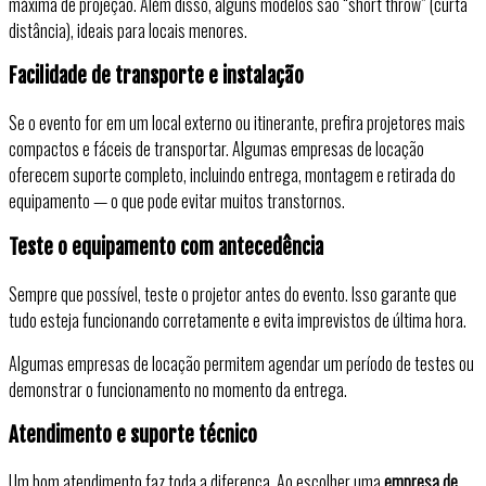
máxima de projeção. Além disso, alguns modelos são “short throw” (curta
distância), ideais para locais menores.
Facilidade de transporte e instalação
Se o evento for em um local externo ou itinerante, prefira projetores mais
compactos e fáceis de transportar. Algumas empresas de locação
oferecem suporte completo, incluindo entrega, montagem e retirada do
equipamento — o que pode evitar muitos transtornos.
Teste o equipamento com antecedência
Sempre que possível, teste o projetor antes do evento. Isso garante que
tudo esteja funcionando corretamente e evita imprevistos de última hora.
Algumas empresas de locação permitem agendar um período de testes ou
demonstrar o funcionamento no momento da entrega.
Atendimento e suporte técnico
Um bom atendimento faz toda a diferença. Ao escolher uma
empresa de