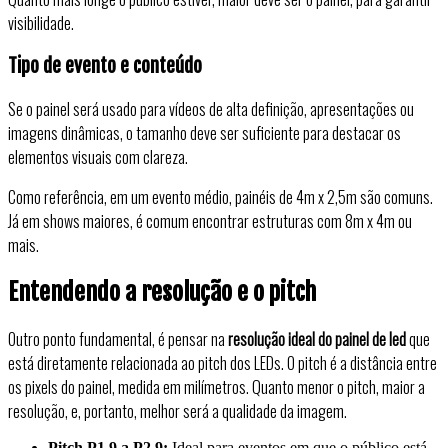
visibilidade.
Tipo de evento e conteúdo
Se o painel será usado para vídeos de alta definição, apresentações ou
imagens dinâmicas, o tamanho deve ser suficiente para destacar os
elementos visuais com clareza.
Como referência, em um evento médio, painéis de 4m x 2,5m são comuns.
Já em shows maiores, é comum encontrar estruturas com 8m x 4m ou
mais.
Entendendo a resolução e o pitch
Outro ponto fundamental, é pensar na
resolução ideal do painel de led
que
está diretamente relacionada ao pitch dos LEDs. O pitch é a distância entre
os pixels do painel, medida em milímetros. Quanto menor o pitch, maior a
resolução, e, portanto, melhor será a qualidade da imagem.
Pitch P1.9 a P2.9:
Ideal para eventos em que o público está