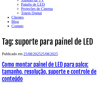
Aluguel de TV
Painéis de LED
Projeções de Cinema
Totem Digital
Clientes
Blog
Contato
Tag:
suporte para painel de LED
Publicado em
25/08/2025
25/08/2025
Como montar painel de LED para palco:
tamanho, resolução, suporte e controle de
conteúdo