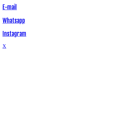
E-mail
Whatsapp
Instagram
X