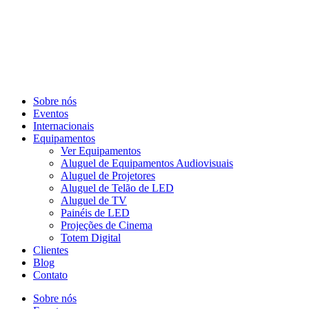
Sobre nós
Eventos
Internacionais
Equipamentos
Ver Equipamentos
Aluguel de Equipamentos Audiovisuais
Aluguel de Projetores
Aluguel de Telão de LED
Aluguel de TV
Painéis de LED
Projeções de Cinema
Totem Digital
Clientes
Blog
Contato
Sobre nós