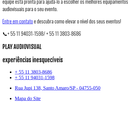
equipe está pronta para ajudá-lo a escolher os melhores equipamentos
audiovisuais para o seu evento.
Entre em contato
e descubra como elevar o nível dos seus eventos!
📞+ 55 11 94031-1598/ + 55 11 3803-8686
PLAY AUDIOVISUAL
experiências inesquecíveis
+ 55 11 3803-8686
+ 55 11 94031-1598
Rua Jupi 138, Santo Amaro/SP - 04755-050
Mapa do Site