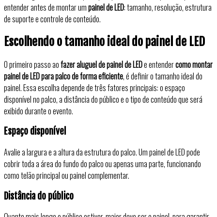
entender antes de montar um
painel de LED
: tamanho, resolução, estrutura
de suporte e controle de conteúdo.
Escolhendo o tamanho ideal do painel de LED
O primeiro passo ao
fazer aluguel de painel de LED
e entender
como montar
painel de LED para palco de forma eficiente
, é definir o tamanho ideal do
painel. Essa escolha depende de três fatores principais: o espaço
disponível no palco, a distância do público e o tipo de conteúdo que será
exibido durante o evento.
Espaço disponível
Avalie a largura e a altura da estrutura do palco. Um painel de LED pode
cobrir toda a área do fundo do palco ou apenas uma parte, funcionando
como telão principal ou painel complementar.
Distância do público
Quanto mais longe o público estiver, maior deve ser o painel, para garantir