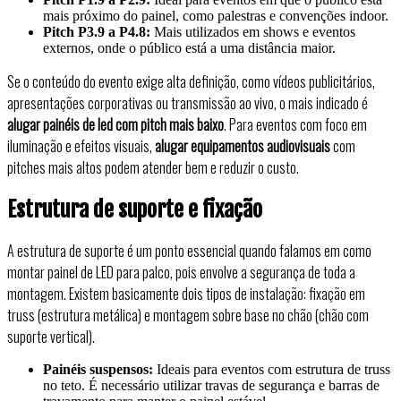
mais próximo do painel, como palestras e convenções indoor.
Pitch P3.9 a P4.8:
Mais utilizados em shows e eventos
externos, onde o público está a uma distância maior.
Se o conteúdo do evento exige alta definição, como vídeos publicitários,
apresentações corporativas ou transmissão ao vivo, o mais indicado é
alugar painéis de led com pitch mais baixo
. Para eventos com foco em
iluminação e efeitos visuais,
alugar equipamentos audiovisuais
com
pitches mais altos podem atender bem e reduzir o custo.
Estrutura de suporte e fixação
A estrutura de suporte é um ponto essencial quando falamos em como
montar painel de LED para palco, pois envolve a segurança de toda a
montagem. Existem basicamente dois tipos de instalação: fixação em
truss (estrutura metálica) e montagem sobre base no chão (chão com
suporte vertical).
Painéis suspensos:
Ideais para eventos com estrutura de truss
no teto. É necessário utilizar travas de segurança e barras de