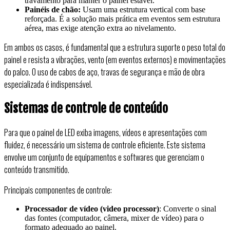
travamento para manter o painel estável.
Painéis de chão:
Usam uma estrutura vertical com base
reforçada. É a solução mais prática em eventos sem estrutura
aérea, mas exige atenção extra ao nivelamento.
Em ambos os casos, é fundamental que a estrutura suporte o peso total do
painel e resista a vibrações, vento (em eventos externos) e movimentações
do palco. O uso de cabos de aço, travas de segurança e mão de obra
especializada é indispensável.
Sistemas de controle de conteúdo
Para que o painel de LED exiba imagens, vídeos e apresentações com
fluidez, é necessário um sistema de controle eficiente. Este sistema
envolve um conjunto de equipamentos e softwares que gerenciam o
conteúdo transmitido.
Principais componentes de controle:
Processador de vídeo (video processor)
: Converte o sinal
das fontes (computador, câmera, mixer de vídeo) para o
formato adequado ao painel.