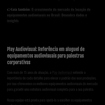
👉Leia também:
O crescimento do mercado de locação de
equipamentos audiovisuais no Brasil: Descubra dados e
insights
Play Audiovisual: Referência em aluguel de
equipamentos audiovisuais para palestras
corporativas
Com mais de 15 anos de atuação, a
Play Audiovisual
entende a
importância de cada detalhe para elevar o padrão das suas produções,
por isso oferecemos os melhores equipamentos audiovisuais do mercado
para garantir uma estrutura audiovisual completa para a sua palestra.
Nossa equipe está pronta para ajudá-lo a escolher os equipamentos