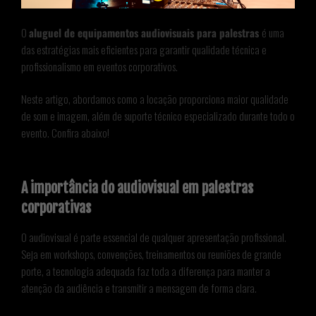
O
aluguel de equipamentos audiovisuais para palestras
é uma
das estratégias mais eficientes para garantir qualidade técnica e
profissionalismo em eventos corporativos.
Neste artigo, abordamos como a locação proporciona maior qualidade
de som e imagem, além de suporte técnico especializado durante todo o
evento. Confira abaixo!
A importância do audiovisual em palestras
corporativas
O audiovisual é parte essencial de qualquer apresentação profissional.
Seja em workshops, convenções, treinamentos ou reuniões de grande
porte, a tecnologia adequada faz toda a diferença para manter a
atenção da audiência e transmitir a mensagem de forma clara.