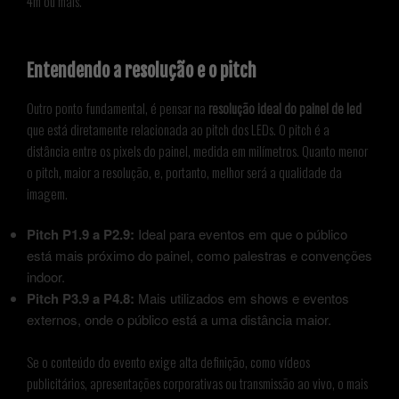
4m ou mais.
Entendendo a resolução e o pitch
Outro ponto fundamental, é pensar na
resolução ideal do painel de led
que está diretamente relacionada ao pitch dos LEDs. O pitch é a
distância entre os pixels do painel, medida em milímetros. Quanto menor
o pitch, maior a resolução, e, portanto, melhor será a qualidade da
imagem.
Pitch P1.9 a P2.9:
Ideal para eventos em que o público
está mais próximo do painel, como palestras e convenções
indoor.
Pitch P3.9 a P4.8:
Mais utilizados em shows e eventos
externos, onde o público está a uma distância maior.
Se o conteúdo do evento exige alta definição, como vídeos
publicitários, apresentações corporativas ou transmissão ao vivo, o mais