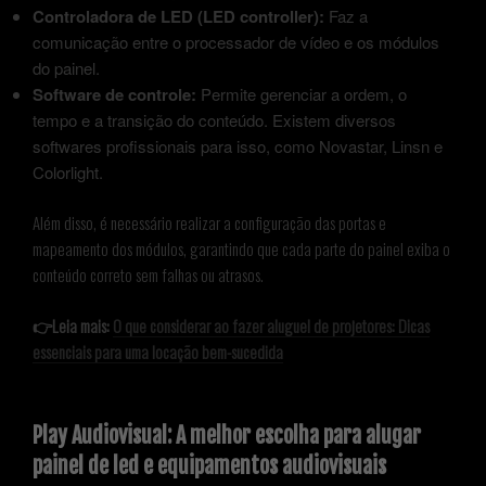
Controladora de LED (LED controller):
Faz a
comunicação entre o processador de vídeo e os módulos
do painel.
Software de controle:
Permite gerenciar a ordem, o
tempo e a transição do conteúdo. Existem diversos
softwares profissionais para isso, como Novastar, Linsn e
Colorlight.
Além disso, é necessário realizar a configuração das portas e
mapeamento dos módulos, garantindo que cada parte do painel exiba o
conteúdo correto sem falhas ou atrasos.
👉Leia mais:
O que considerar ao fazer aluguel de projetores: Dicas
essenciais para uma locação bem-sucedida
Play Audiovisual: A melhor escolha para alugar
painel de led e equipamentos audiovisuais