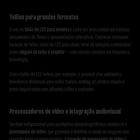
Telões para grandes formatos
O uso do
telão de LED para eventos
é cada vez mais comum em estreias,
lançamentos de filmes e apresentações interativas. Empresas oferecem
locação de telão, telão de LED para show, além de soluções combinadas
como
aluguel de telão e projetor
— com opções variadas em tamanho e
tecnologia.
Com o telão de LED indoor, por exemplo, é possível criar ambientes
imersivos e dinâmicos para exibir trailers, making of, efeitos visuais e
cenas impactantes com altíssimo brilho e contraste.
Processadores de vídeo e integração audiovisual
Um item indispensável para produções cinematográficas e eventos é o
processador de vídeo
, que gerencia e distribui os sinais de imagem com
precisão entre os equipamentos. A
locação de processador de vídeo
é