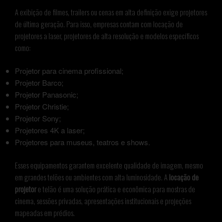
A exibição de filmes, trailers ou cenas em alta definição exige projetores
de última geração. Para isso, empresas contam com locação de
projetores a laser, projetores de alta resolução e modelos específicos
como:
Projetor para cinema profissional;
Projetor Barco;
Projetor Panasonic;
Projetor Christie;
Projetor Sony;
Projetores 4K a laser;
Projetores para museus, teatros e shows.
Esses equipamentos garantem excelente qualidade de imagem, mesmo
em grandes telões ou ambientes com alta luminosidade. A
locação de
projetor
e telão é uma solução prática e econômica para mostras de
cinema, sessões privadas, apresentações institucionais e projeções
mapeadas em prédios.