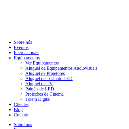
Sobre nós
Eventos
Internacionais
Equipamentos
Ver Equipamentos
Aluguel de Equipamentos Audiovisuais
Aluguel de Projetores
Aluguel de Telão de LED
Aluguel de TV
Painéis de LED
Projeções de Cinema
Totem Digital
Clientes
Blog
Contato
Sobre nós