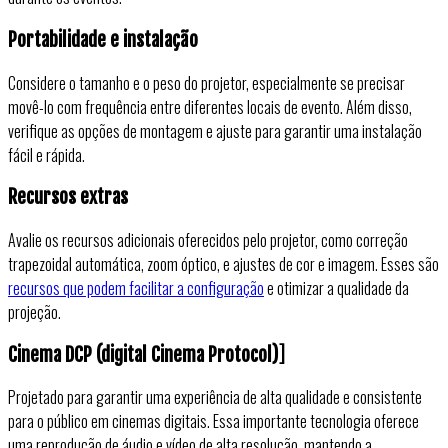
Portabilidade e instalação
Considere o tamanho e o peso do projetor, especialmente se precisar
movê-lo com frequência entre diferentes locais de evento. Além disso,
verifique as opções de montagem e ajuste para garantir uma instalação
fácil e rápida.
Recursos extras
Avalie os recursos adicionais oferecidos pelo projetor, como correção
trapezoidal automática, zoom óptico, e ajustes de cor e imagem. Esses são
recursos que podem facilitar a configuração
e otimizar a qualidade da
projeção.
Cinema DCP (digital Cinema Protocol)
]
Projetado para garantir uma experiência de alta qualidade e consistente
para o público em cinemas digitais. Essa importante tecnologia oferece
uma reprodução de áudio e vídeo de alta resolução, mantendo a