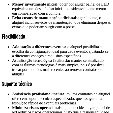
Menor investimento inicial:
optar por alugar painel de LED
equivale a um desembolso inicial consideravelmente menor
em comparação com a compra.
Evita custos de manutenção adicionais:
geralmente, o
aluguel inclui serviços de manutenção, que eliminam despesas
extras que poderiam surgir com a posse.
Flexibilidade
Adaptação a diferentes eventos:
o aluguel possibilita a
escolha da configuração ideal para cada evento, ajustando-se
a diferentes espaços e requisitos específicos.
Atualização tecnológica facilitada:
manter-se atualizado
com as últimas tecnologias é mais simples, pois é possível
trocar por modelos mais recentes ao renovar contratos de
aluguel.
Suporte técnico
Assistência profissional inclusa:
muitos contratos de aluguel
oferecem suporte técnico especializado, que asseguram a
resolução rápida de eventuais problemas.
Minimiza riscos operacionais:
quem decide alugar painel de
led reduz os riscos operacionais, visto que a responsabilidade