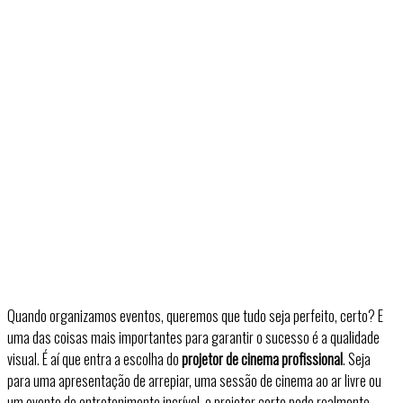
Quando organizamos eventos, queremos que tudo seja perfeito, certo? E
uma das coisas mais importantes para garantir o sucesso é a qualidade
visual. É aí que entra a escolha do
projetor de cinema profissional
. Seja
para uma apresentação de arrepiar, uma sessão de cinema ao ar livre ou
um evento de entretenimento incrível, o projetor certo pode realmente