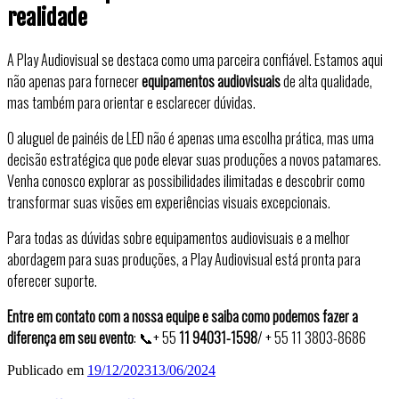
realidade
A Play Audiovisual se destaca como uma parceira confiável. Estamos aqui
não apenas para fornecer
equipamentos audiovisuais
de alta qualidade,
mas também para orientar e esclarecer dúvidas.
O aluguel de painéis de LED não é apenas uma escolha prática, mas uma
decisão estratégica que pode elevar suas produções a novos patamares.
Venha conosco explorar as possibilidades ilimitadas e descobrir como
transformar suas visões em experiências visuais excepcionais.
Para todas as dúvidas sobre equipamentos audiovisuais e a melhor
abordagem para suas produções, a Play Audiovisual está pronta para
oferecer suporte.
Entre em contato com a nossa equipe e saiba como podemos fazer a
diferença em seu evento
: 📞+ 55
11 94031-1598
/ + 55 11 3803-8686
Publicado em
19/12/2023
13/06/2024