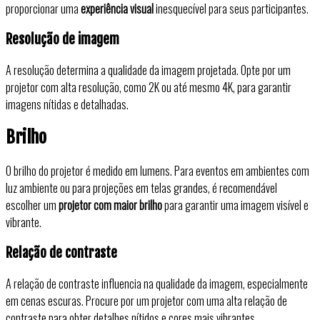
proporcionar uma
experiência visual
inesquecível para seus participantes.
Resolução de imagem
A resolução determina a qualidade da imagem projetada. Opte por um
projetor com alta resolução, como 2K ou até mesmo 4K, para garantir
imagens nítidas e detalhadas.
Brilho
O brilho do projetor é medido em lumens. Para eventos em ambientes com
luz ambiente ou para projeções em telas grandes, é recomendável
escolher um
projetor com maior brilho
para garantir uma imagem visível e
vibrante.
Relação de contraste
A relação de contraste influencia na qualidade da imagem, especialmente
em cenas escuras. Procure por um projetor com uma alta relação de
contraste para obter detalhes nítidos e cores mais vibrantes.