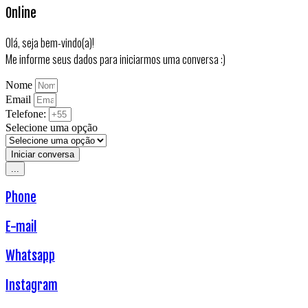
Online
Olá, seja bem-vindo(a)!
Me informe seus dados para iniciarmos uma conversa :)
Nome
Email
Telefone:
Selecione uma opção
Iniciar conversa
...
Phone
E-mail
Whatsapp
Instagram