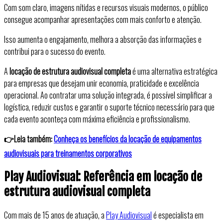
Com som claro, imagens nítidas e recursos visuais modernos, o público
consegue acompanhar apresentações com mais conforto e atenção.
Isso aumenta o engajamento, melhora a absorção das informações e
contribui para o sucesso do evento.
A
locação de estrutura audiovisual completa
é uma alternativa estratégica
para empresas que desejam unir economia, praticidade e excelência
operacional. Ao contratar uma solução integrada, é possível simplificar a
logística, reduzir custos e garantir o suporte técnico necessário para que
cada evento aconteça com máxima eficiência e profissionalismo.
👉Leia também:
Conheça os benefícios da locação de equipamentos
audiovisuais para treinamentos corporativos
Play Audiovisual: Referência em locação de
estrutura audiovisual completa
Com mais de 15 anos de atuação, a
Play Audiovisual
é especialista em