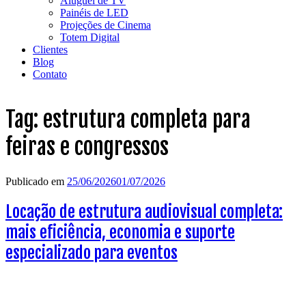
Aluguel de TV
Painéis de LED
Projeções de Cinema
Totem Digital
Clientes
Blog
Contato
Tag:
estrutura completa para
feiras e congressos
Publicado em
25/06/2026
01/07/2026
Locação de estrutura audiovisual completa:
mais eficiência, economia e suporte
especializado para eventos