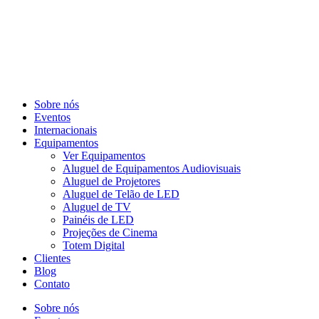
Sobre nós
Eventos
Internacionais
Equipamentos
Ver Equipamentos
Aluguel de Equipamentos Audiovisuais
Aluguel de Projetores
Aluguel de Telão de LED
Aluguel de TV
Painéis de LED
Projeções de Cinema
Totem Digital
Clientes
Blog
Contato
Sobre nós