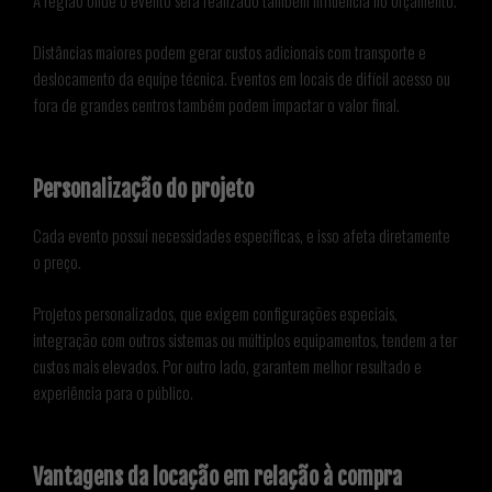
A região onde o evento será realizado também influencia no orçamento.
Distâncias maiores podem gerar custos adicionais com transporte e
deslocamento da equipe técnica. Eventos em locais de difícil acesso ou
fora de grandes centros também podem impactar o valor final.
Personalização do projeto
Cada evento possui necessidades específicas, e isso afeta diretamente
o preço.
Projetos personalizados, que exigem configurações especiais,
integração com outros sistemas ou múltiplos equipamentos, tendem a ter
custos mais elevados. Por outro lado, garantem melhor resultado e
experiência para o público.
Vantagens da locação em relação à compra