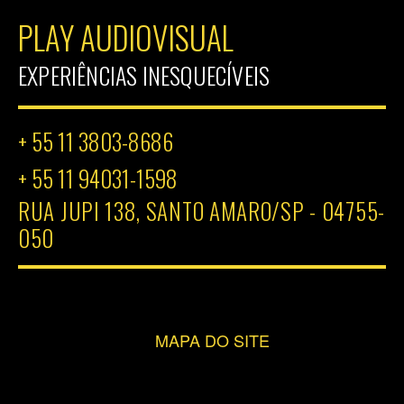
PLAY AUDIOVISUAL
EXPERIÊNCIAS INESQUECÍVEIS
+ 55 11 3803-8686
+ 55 11 94031-1598
RUA JUPI 138, SANTO AMARO/SP - 04755-
050
MAPA DO SITE