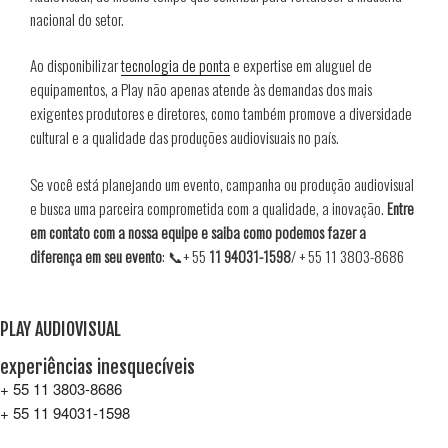
nacional do setor.
Ao disponibilizar
tecnologia de ponta
e expertise em aluguel de
equipamentos, a Play não apenas atende às demandas dos mais
exigentes produtores e diretores, como também promove a diversidade
cultural e a qualidade das produções audiovisuais no país.
Se você está planejando um evento, campanha ou produção audiovisual
e busca uma parceira comprometida com a qualidade, a inovação.
Entre
em contato com a nossa equipe e saiba como podemos fazer a
diferença em seu evento
: 📞+ 55
11 94031-1598
/ + 55 11 3803-8686
PLAY AUDIOVISUAL
experiências inesquecíveis
+ 55 11 3803-8686
+ 55 11 94031-1598