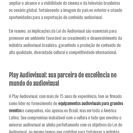
ampliar o alcance e a visibilidade do cinema e da televisão brasileiros
no cenário global, fortalecendo a imagem do país no exterior e criando
oportunidades para a exportação de conteúdo audiovisual.
Em resumo, as implicações da Lei do Audiovisual são essenciais para
promover um ambiente favorável ao crescimento e desenvolvimento da
indústria audiovisual brasileira, garantindo a produção de conteúdo de
alta qualidade, diversidade cultural e competitividade internacional.
Play Audiovisual: sua parceira de excelência no
mundo do audiovisual
A Play Audiovisual, com mais de 15 anos de experiência, tem se firmado
como líder no fornecimento de
equipamentos audiovisuais para grandes
eventos
e campanhas, não apenas no Brasil, mas em toda a América
Latina. Seu compromisso inabalável com a cultura e tudo que envolve o
universo audiovisual se alinha perfeitamente com os objetivos da Lei do
Audiovisual, ao mesmo tempo que contribui para fortalecer a indústria