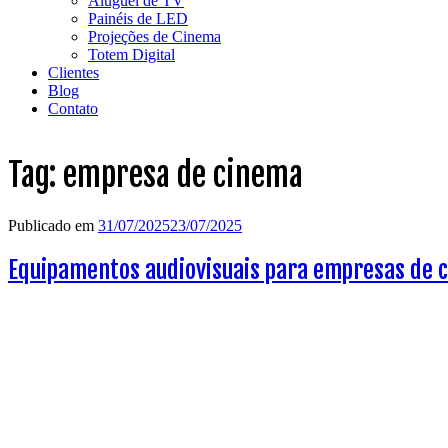
Aluguel de TV
Painéis de LED
Projeções de Cinema
Totem Digital
Clientes
Blog
Contato
Tag:
empresa de cinema
Publicado em
31/07/2025
23/07/2025
Equipamentos audiovisuais para empresas de ci