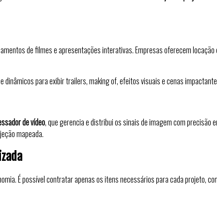
amentos de filmes e apresentações interativas. Empresas oferecem locação 
e dinâmicos para exibir trailers, making of, efeitos visuais e cenas impactante
essador de vídeo
, que gerencia e distribui os sinais de imagem com precisão 
rojeção mapeada.
izada
nomia. É possível contratar apenas os itens necessários para cada projeto, co