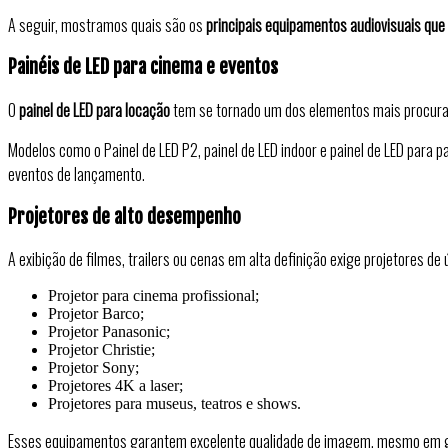
A seguir, mostramos quais são os
principais equipamentos audiovisuais qu
Painéis de LED para cinema e eventos
O
painel de LED para locação
tem se tornado um dos elementos mais procurado
Modelos como o Painel de LED P2, painel de LED indoor e painel de LED para 
eventos de lançamento.
Projetores de alto desempenho
A exibição de filmes, trailers ou cenas em alta definição exige projetores 
Projetor para cinema profissional;
Projetor Barco;
Projetor Panasonic;
Projetor Christie;
Projetor Sony;
Projetores 4K a laser;
Projetores para museus, teatros e shows.
Esses equipamentos garantem excelente qualidade de imagem, mesmo em gr