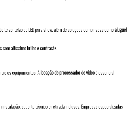
de telão, telão de LED para show, além de soluções combinadas como
aluguel
s com altíssimo brilho e contraste.
entre os equipamentos. A
locação de processador de vídeo
é essencial
m instalação, suporte técnico e retirada inclusos. Empresas especializadas