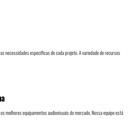
as necessidades específicas de cada projeto. A variedade de recursos
ma
s os melhores equipamentos audiovisuais do mercado. Nossa equipe está