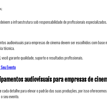
s;
 deixem a infraestrutura sob responsabilidade de profissionais especializados.
entos audiovisuais para empresas de cinema devem ser escolhidos com base n
ia técnica.
l
, você garante qualidade, suporte e resultados profissionais.
a Seu Evento
equipamentos audiovisuais para empresas de cine
e cada detalhe para elevar o padrão das suas produções, por isso oferecemo
 o seu evento.