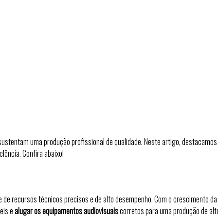
 sustentam uma produção profissional de qualidade. Neste artigo, destacamos
ência. Confira abaixo!
e de recursos técnicos precisos e de alto desempenho. Com o crescimento d
veis e
alugar os equipamentos audiovisuais
corretos para uma produção de alto