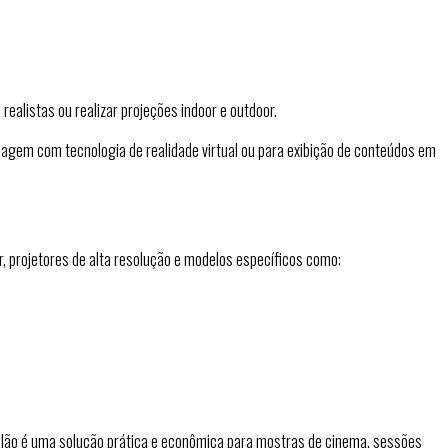
alistas ou realizar projeções indoor e outdoor.
lmagem com tecnologia de realidade virtual ou para exibição de conteúdos em
r, projetores de alta resolução e modelos específicos como:
elão é uma solução prática e econômica para mostras de cinema, sessões