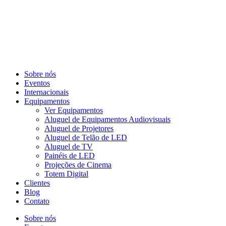
Sobre nós
Eventos
Internacionais
Equipamentos
Ver Equipamentos
Aluguel de Equipamentos Audiovisuais
Aluguel de Projetores
Aluguel de Telão de LED
Aluguel de TV
Painéis de LED
Projeções de Cinema
Totem Digital
Clientes
Blog
Contato
Sobre nós