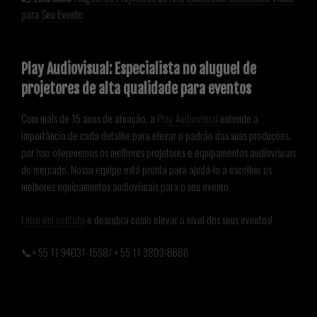
para Seu Evento
Play Audiovisual: Especialista no aluguel de
projetores de alta qualidade para eventos
Com mais de 15 anos de atuação, a
Play Audiovisual
entende a
importância de cada detalhe para elevar o padrão das suas produções,
por isso oferecemos os melhores projetores e equipamentos audiovisuais
do mercado. Nossa equipe está pronta para ajudá-lo a escolher os
melhores equipamentos audiovisuais para o seu evento.
Entre em contato
e descubra como elevar o nível dos seus eventos!
📞+ 55 11 94031-1598/ + 55 11 3803-8686