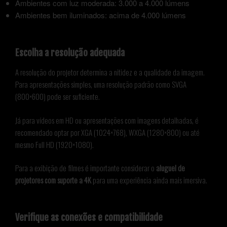
Ambientes com luz moderada: 3.000 a 4.000 lúmens
Ambientes bem iluminados: acima de 4.000 lúmens
Escolha a resolução adequada
A resolução do projetor determina a nitidez e a qualidade da imagem.
Para apresentações simples, uma resolução padrão como SVGA
(800×600) pode ser suficiente.
Já para vídeos em HD ou apresentações com imagens detalhadas, é
recomendado optar por XGA (1024×768), WXGA (1280×800) ou até
mesmo Full HD (1920×1080).
Para a exibição de filmes é importante considerar o
aluguel de
projetores com suporte a 4K
para uma experiência ainda mais imersiva.
Verifique as conexões e compatibilidade