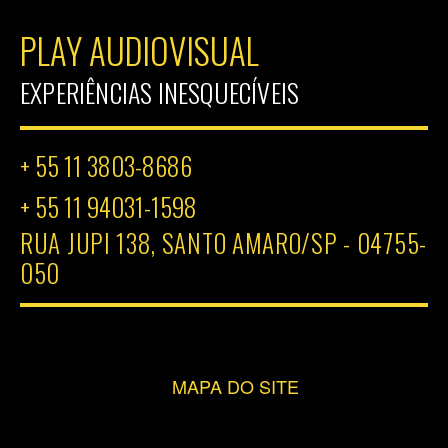
PLAY AUDIOVISUAL
EXPERIÊNCIAS INESQUECÍVEIS
+ 55 11 3803-8686
+ 55 11 94031-1598
RUA JUPI 138, SANTO AMARO/SP - 04755-
050
MAPA DO SITE