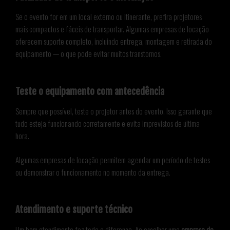
Se o evento for em um local externo ou itinerante, prefira projetores
mais compactos e fáceis de transportar. Algumas empresas de locação
oferecem suporte completo, incluindo entrega, montagem e retirada do
equipamento — o que pode evitar muitos transtornos.
Teste o equipamento com antecedência
Sempre que possível, teste o projetor antes do evento. Isso garante que
tudo esteja funcionando corretamente e evita imprevistos de última
hora.
Algumas empresas de locação permitem agendar um período de testes
ou demonstrar o funcionamento no momento da entrega.
Atendimento e suporte técnico
Um bom atendimento faz toda a diferença. Ao escolher uma
empresa de