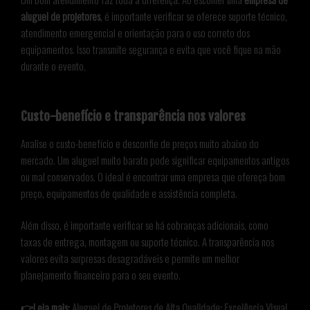
aluguel de projetores
, é importante verificar se oferece suporte técnico,
atendimento emergencial e orientação para o uso correto dos
equipamentos. Isso transmite segurança e evita que você fique na mão
durante o evento.
Custo-benefício e transparência nos valores
Analise o custo-benefício e desconfie de preços muito abaixo do
mercado. Um aluguel muito barato pode significar equipamentos antigos
ou mal conservados. O ideal é encontrar uma empresa que ofereça bom
preço, equipamentos de qualidade e assistência completa.
Além disso, é importante verificar se há cobranças adicionais, como
taxas de entrega, montagem ou suporte técnico. A transparência nos
valores evita surpresas desagradáveis e permite um melhor
planejamento financeiro para o seu evento.
👉Leia mais:
Aluguel de Projetores de Alta Qualidade: Excelência Visual