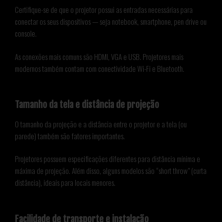
Certifique-se de que o projetor possui as entradas necessárias para
conectar os seus dispositivos — seja notebook, smartphone, pen drive ou
console.
As conexões mais comuns são HDMI, VGA e USB. Projetores mais
modernos também contam com conectividade Wi-Fi e Bluetooth.
Tamanho da tela e distância de projeção
O tamanho da projeção e a distância entre o projetor e a tela (ou
parede) também são fatores importantes.
Projetores possuem especificações diferentes para distância mínima e
máxima de projeção. Além disso, alguns modelos são “short throw” (curta
distância), ideais para locais menores.
Facilidade de transporte e instalação