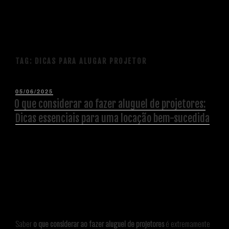
TAG:
DICAS PARA ALUGAR PROJETOR
05/06/2025
O que considerar ao fazer aluguel de projetores:
Dicas essenciais para uma locação bem-sucedida
Saber
o que considerar ao fazer aluguel de projetores
é extremamente