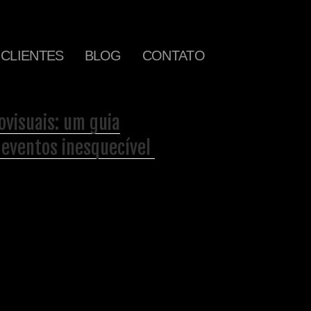
CLIENTES
BLOG
CONTATO
ovisuais: um guia
 eventos inesquecível