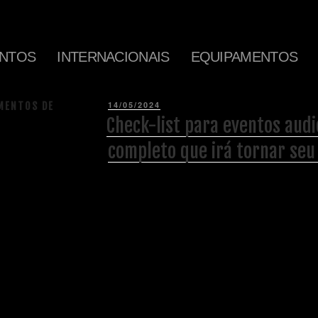
NTOS
INTERNACIONAIS
EQUIPAMENTOS
14/05/2024
MENTOS DE
Check-list para eventos audi
completo que irá tornar seu