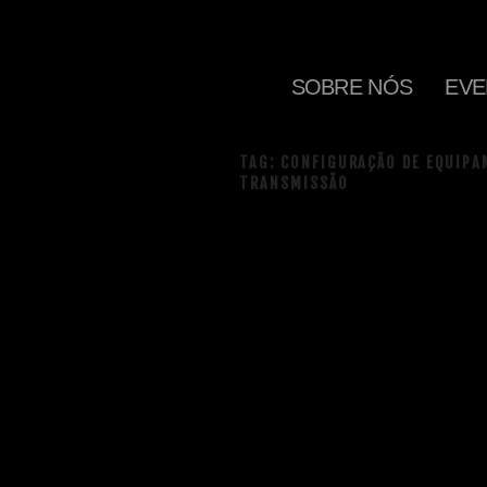
SOBRE NÓS
EVE
TAG:
CONFIGURAÇÃO DE EQUIPA
TRANSMISSÃO