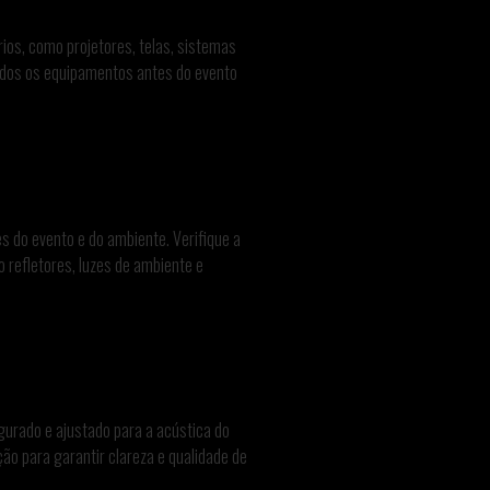
ios, como projetores, telas, sistemas
odos os equipamentos antes do evento
s do evento e do ambiente. Verifique a
do refletores, luzes de ambiente e
gurado e ajustado para a acústica do
ão para garantir clareza e qualidade de