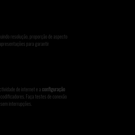
cluindo resolução, proporção de aspecto
e apresentações para garantir
ctividade de internet e a
configuração
codificadores. Faça testes de conexão
 sem interrupções.