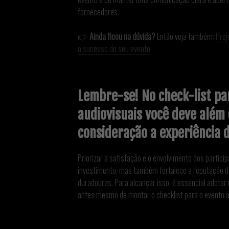
fornecedores.
👉
Ainda ficou na dúvida?
Então veja também:
Proj
o sucesso do seu evento
Lembre-se! No check-list pa
audiovisuais você deve além 
consideração a experiência d
Priorizar a satisfação e o envolvimento dos partici
investimento, mas também fortalece a reputação 
duradouras. Para alcançar isso, é essencial adota
antes mesmo de montar o checklist para o evento a