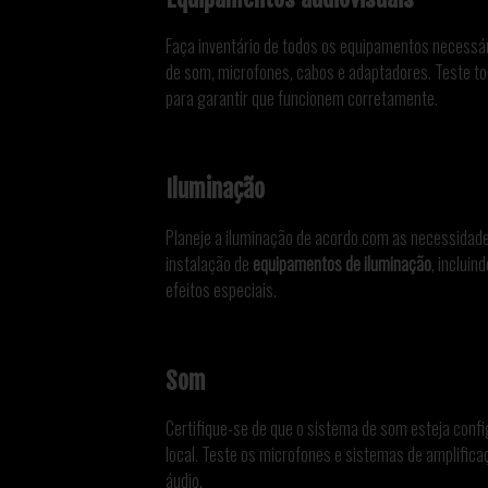
Faça inventário de todos os equipamentos necessár
de som, microfones, cabos e adaptadores. Teste t
para garantir que funcionem corretamente.
Iluminação
Planeje a iluminação de acordo com as necessidade
instalação de
equipamentos de iluminação
, incluin
efeitos especiais.
Som
Certifique-se de que o sistema de som esteja confi
local. Teste os microfones e sistemas de amplificaç
áudio.