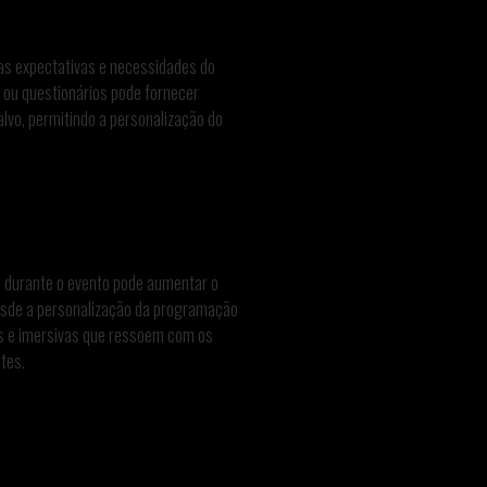
r as expectativas e necessidades do
s ou questionários pode fornecer
alvo, permitindo a personalização do
 durante o evento pode aumentar o
desde a personalização da programação
vas e imersivas que ressoem com os
tes.