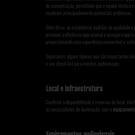
de comunicação, permitindo que a equipe técnica e
resolvam antecipadamente potenciais problemas.
Além disso, ao estabelecer padrões de qualidade e 
promove a eficiência operacional e assegura que o
proporcionando uma experiência memorável e satisf
Separamos alguns tópicos que são importantes lev
o seu check-list para eventos audiovisuais:
Local e infraestrutura
Confirme a disponibilidade e reservas do local. Veri
às necessidades de iluminação, som e
equipamento
Equipamentos audiovisuais