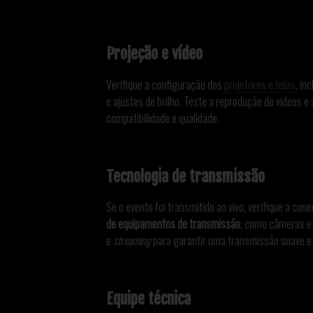
Projeção e vídeo
Verifique a configuração dos
projetores e telas
, in
e ajustes de brilho. Teste a reprodução de vídeos 
compatibilidade e qualidade.
Tecnologia de transmissão
Se o evento foi transmitido ao vivo, verifique a cone
de equipamentos de transmissão
, como câmeras e 
e
streaming
para garantir uma transmissão suave e
Equipe técnica