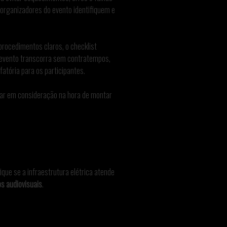
 organizadores do evento identifiquem e
procedimentos claros, o checklist
 evento transcorra sem contratempos,
atória para os participantes.
ar em consideração na hora de montar
fique se a infraestrutura elétrica atende
s audiovisuais
.