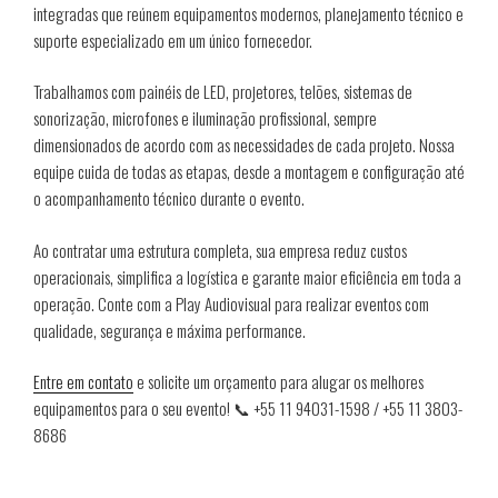
integradas que reúnem equipamentos modernos, planejamento técnico e
suporte especializado em um único fornecedor.
Trabalhamos com painéis de LED, projetores, telões, sistemas de
sonorização, microfones e iluminação profissional, sempre
dimensionados de acordo com as necessidades de cada projeto. Nossa
equipe cuida de todas as etapas, desde a montagem e configuração até
o acompanhamento técnico durante o evento.
Ao contratar uma estrutura completa, sua empresa reduz custos
operacionais, simplifica a logística e garante maior eficiência em toda a
operação. Conte com a Play Audiovisual para realizar eventos com
qualidade, segurança e máxima performance.
Entre em contato
e solicite um orçamento para alugar os melhores
equipamentos para o seu evento! 📞 +55 11 94031-1598 / +55 11 3803-
8686