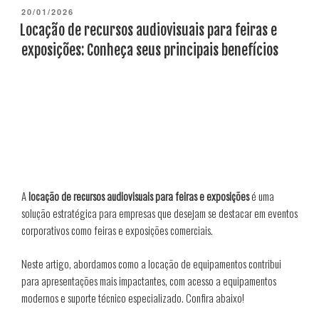
PUBLICADO
20/01/2026
EM
Locação de recursos audiovisuais para feiras e
exposições: Conheça seus principais benefícios
A
locação de recursos audiovisuais para feiras e exposições
é uma
solução estratégica para empresas que desejam se destacar em eventos
corporativos como feiras e exposições comerciais.
Neste artigo, abordamos como a locação de equipamentos contribui
para apresentações mais impactantes, com acesso a equipamentos
modernos e suporte técnico especializado. Confira abaixo!