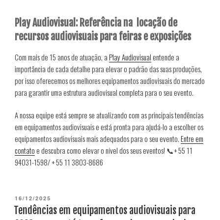
Play Audiovisual: Referência na locação de
recursos audiovisuais para feiras e exposições
Com mais de 15 anos de atuação, a
Play Audiovisual
entende a
importância de cada detalhe para elevar o padrão das suas produções,
por isso oferecemos os melhores equipamentos audiovisuais do mercado
para garantir uma estrutura audiovisual completa para o seu evento.
A nossa equipe está sempre se atualizando com as principais tendências
em equipamentos audiovisuais e está pronta para ajudá-lo a escolher os
equipamentos audiovisuais mais adequados para o seu evento.
Entre em
contato
e descubra como elevar o nível dos seus eventos! 📞+ 55 11
94031-1598/ + 55 11 3803-8686
PUBLICADO
16/12/2025
EM
Tendências em equipamentos audiovisuais para