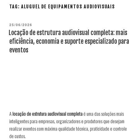
TAG:
ALUGUEL DE EQUIPAMENTOS AUDIOVISUAIS
PUBLICADO
25/06/2026
EM
Locação de estrutura audiovisual completa: mais
eficiência, economia e suporte especializado para
eventos
A
locação de estrutura audiovisual completa
é uma das soluções mais
inteligentes para empresas, organizadores e produtores que desejam
realizar eventos com máxima qualidade técnica, praticidade e controle
de custos.