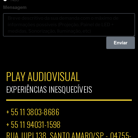
Mensagem
Enviar
PLAY AUDIOVISUAL
EXPERIÊNCIAS INESQUECÍVEIS
+ 55 11 3803-8686
+ 55 11 94031-1598
RUA JUPI 138, SANTO AMARO/SP - 04755-