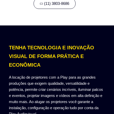
(11) 3803-8686
TENHA TECNOLOGIA E INOVAÇÃO
VISUAL DE FORMA PRÁTICA E
ECONÔMICA
A locação de projetores com a Play para as grandes
produções que exigem qualidade, versatilidade e
potência, permite criar cenários incríveis, iluminar palcos
e eventos, projetar imagens e vídeos em alta definição e
muito mais. Ao alugar os projetores você garante a
instalação, configuração e operação tudo por conta da
Play Audiovisual.