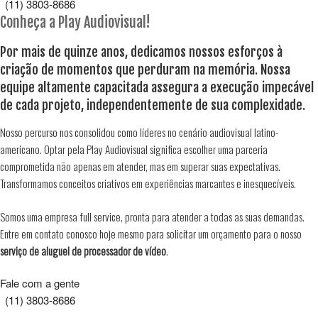
(11) 3803-8686
Conheça a Play Audiovisual!
Por mais de quinze anos, dedicamos nossos esforços à
criação de momentos que perduram na memória. Nossa
equipe altamente capacitada assegura a execução impecável
de cada projeto, independentemente de sua complexidade.
Nosso percurso nos consolidou como líderes no cenário audiovisual latino-
americano. Optar pela Play Audiovisual significa escolher uma parceria
comprometida não apenas em atender, mas em superar suas expectativas.
Transformamos conceitos criativos em experiências marcantes e inesquecíveis.
Somos uma empresa full service, pronta para atender a todas as suas demandas.
Entre em contato conosco hoje mesmo para solicitar um orçamento para o nosso
serviço de aluguel de processador de vídeo
.
Fale com a gente
(11) 3803-8686