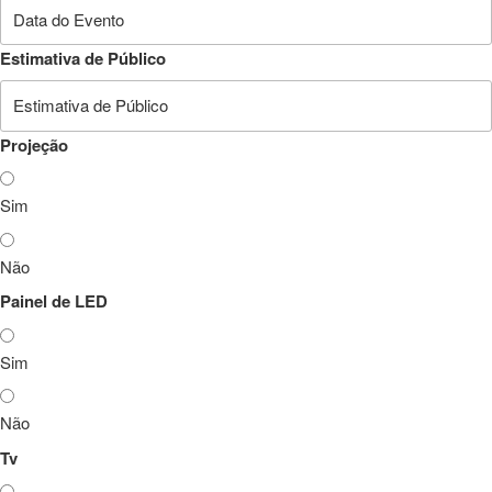
Estimativa de Público
Projeção
Sim
Não
Painel de LED
Sim
Não
Tv