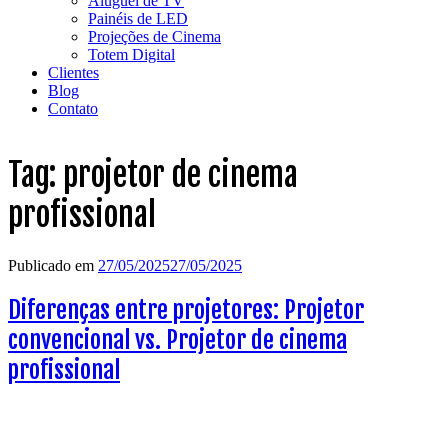
Aluguel de TV
Painéis de LED
Projeções de Cinema
Totem Digital
Clientes
Blog
Contato
Tag:
projetor de cinema
profissional
Publicado em
27/05/2025
27/05/2025
Diferenças entre projetores: Projetor
convencional vs. Projetor de cinema
profissional