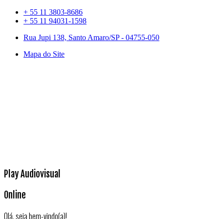
+ 55 11 3803-8686
+ 55 11 94031-1598
Rua Jupi 138, Santo Amaro/SP - 04755-050
Mapa do Site
Play Audiovisual
Online
Olá, seja bem-vindo(a)!