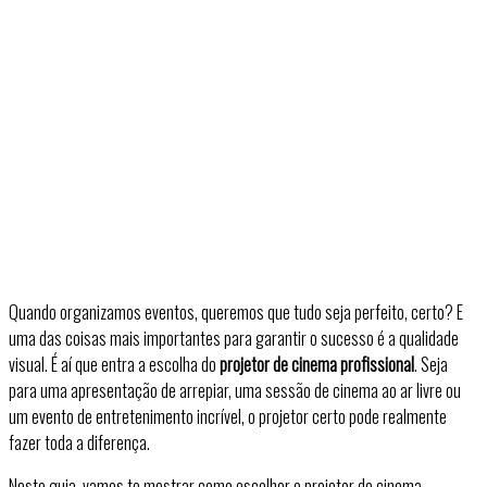
Quando organizamos eventos, queremos que tudo seja perfeito, certo? E
uma das coisas mais importantes para garantir o sucesso é a qualidade
visual. É aí que entra a escolha do
projetor de cinema profissional
. Seja
para uma apresentação de arrepiar, uma sessão de cinema ao ar livre ou
um evento de entretenimento incrível, o projetor certo pode realmente
fazer toda a diferença.
Neste guia, vamos te mostrar como escolher o projetor de cinema