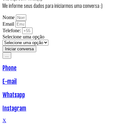
Me informe seus dados para iniciarmos uma conversa :)
Nome
Email
Telefone:
Selecione uma opção
Iniciar conversa
...
Phone
E-mail
Whatsapp
Instagram
X