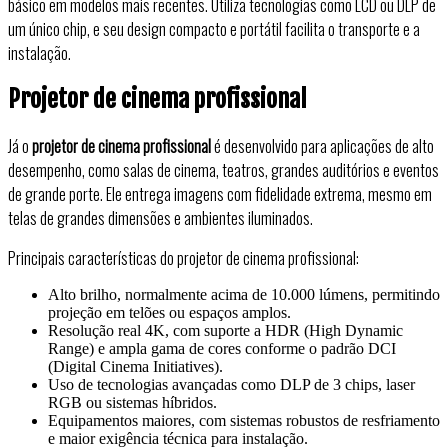
básico em modelos mais recentes. Utiliza tecnologias como LCD ou DLP de
um único chip, e seu design compacto e portátil facilita o transporte e a
instalação.
Projetor de cinema profissional
Já o
projetor de cinema profissional
é desenvolvido para aplicações de alto
desempenho, como salas de cinema, teatros, grandes auditórios e eventos
de grande porte. Ele entrega imagens com fidelidade extrema, mesmo em
telas de grandes dimensões e ambientes iluminados.
Principais características do projetor de cinema profissional:
Alto brilho, normalmente acima de 10.000 lúmens, permitindo
projeção em telões ou espaços amplos.
Resolução real 4K, com suporte a HDR (High Dynamic
Range) e ampla gama de cores conforme o padrão DCI
(Digital Cinema Initiatives).
Uso de tecnologias avançadas como DLP de 3 chips, laser
RGB ou sistemas híbridos.
Equipamentos maiores, com sistemas robustos de resfriamento
e maior exigência técnica para instalação.