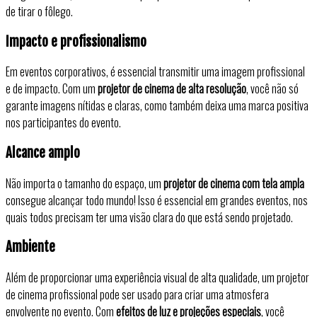
de tirar o fôlego.
Impacto e profissionalismo
Em eventos corporativos, é essencial transmitir uma imagem profissional
e de impacto. Com um
projetor de cinema de alta resolução
, você não só
garante imagens nítidas e claras, como também deixa uma marca positiva
nos participantes do evento.
Alcance amplo
Não importa o tamanho do espaço, um
projetor de cinema com tela ampla
consegue alcançar todo mundo! Isso é essencial em grandes eventos, nos
quais todos precisam ter uma visão clara do que está sendo projetado.
Ambiente
Além de proporcionar uma experiência visual de alta qualidade, um projetor
de cinema profissional pode ser usado para criar uma atmosfera
envolvente no evento. Com
efeitos de luz e projeções especiais
, você