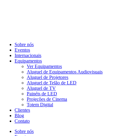
Sobre nós
Eventos
Internacionais
Equipamentos
Ver Equipamentos
Aluguel de Equipamentos Audiovisuais
Aluguel de Projetores
Aluguel de Telão de LED
Aluguel de TV
Painéis de LED
Projeções de Cinema
Totem Digital
Clientes
Blog
Contato
Sobre nós