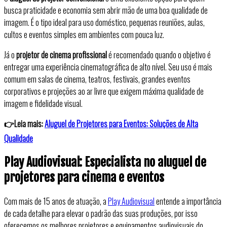
busca praticidade e economia sem abrir mão de uma boa qualidade de
imagem. É o tipo ideal para uso doméstico, pequenas reuniões, aulas,
cultos e eventos simples em ambientes com pouca luz.
Já o
projetor de cinema profissional
é recomendado quando o objetivo é
entregar uma experiência cinematográfica de alto nível. Seu uso é mais
comum em salas de cinema, teatros, festivais, grandes eventos
corporativos e projeções ao ar livre que exigem máxima qualidade de
imagem e fidelidade visual.
👉Leia mais:
Aluguel de Projetores para Eventos: Soluções de Alta
Qualidade
Play Audiovisual: Especialista no aluguel de
projetores para cinema e eventos
Com mais de 15 anos de atuação, a
Play Audiovisual
entende a importância
de cada detalhe para elevar o padrão das suas produções, por isso
oferecemos os melhores projetores e equipamentos audiovisuais do