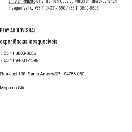
Entre em contato
e transforme a Copa do Mundo em uma experiência
inesquecível!📞 +55 11 94031-1598 / +55 11 3803-8686
PLAY AUDIOVISUAL
experiências inesquecíveis
+ 55 11 3803-8686
+ 55 11 94031-1598
Rua Jupi 138, Santo Amaro/SP - 04755-050
Mapa do Site