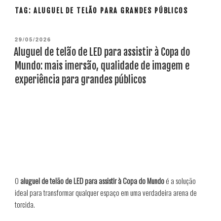
TAG:
ALUGUEL DE TELÃO PARA GRANDES PÚBLICOS
PUBLICADO
29/05/2026
EM
Aluguel de telão de LED para assistir à Copa do
Mundo: mais imersão, qualidade de imagem e
experiência para grandes públicos
O
aluguel de telão de LED para assistir à Copa do Mundo
é a solução
ideal para transformar qualquer espaço em uma verdadeira arena de
torcida.