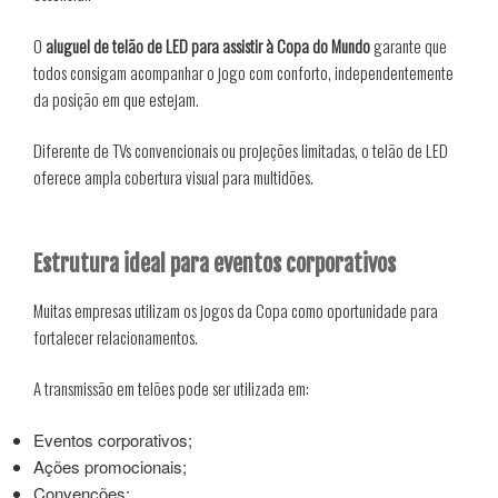
O
aluguel de telão de LED para assistir à Copa do Mundo
garante que
todos consigam acompanhar o jogo com conforto, independentemente
da posição em que estejam.
Diferente de TVs convencionais ou projeções limitadas, o telão de LED
oferece ampla cobertura visual para multidões.
Estrutura ideal para eventos corporativos
Muitas empresas utilizam os jogos da Copa como oportunidade para
fortalecer relacionamentos.
A transmissão em telões pode ser utilizada em:
Eventos corporativos;
Ações promocionais;
Convenções;